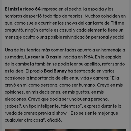
El misterioso 64
impreso en el pecho, la espalda y los
hombros despertó todo tipo de teorías. Muchos coinciden en
que, como suele ocurrir en los shows del cantante de Tití me
preguntó, ningún detalle es casual y cada elemento tiene un
mensaje oculto o una posible reivindicación personal y social.
Una de las teorías más comentadas apunta a un homenaje a
su madre,
Lysaurie Ocasio,
nacida en 1964. En la espalda
de la camiseta también se podía leer su apellido, reforzando
esta idea. El propio
Bad Bunny
ha destacado en varias
ocasiones la importancia de ella en su vida y carrera: “Ella
creyó en mí como persona, como ser humano. Creyó en mis
opiniones, en mis decisiones, en mis gustos, en mis
elecciones. Creyó que podía ser una buena persona,
¿sabes?, un tipo inteligente, talentoso”, expresó durante la
rueda de prensa previa al show. “Eso se siente mejor que
cualquier otra cosa”, añadió.