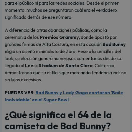
para el público ni para las redes sociales. Desde el primer
momento, muchos se preguntaron cuál era el verdadero
significado detrás de ese número.
A diferencia de otras apariciones públicas, como la
ceremonia de los
Premios Grammy,
donde apostó por
grandes firmas de Alta Costura, en esta ocasión
Bad Bunny
eligió un diseño minimalista de Zara. Pese a la sencillez del
look, su elección generó numerosos comentarios desde su
llegada al
Levi's Stadium de Santa Clara
, California,
demostrando que su estilo sigue marcando tendencia incluso
sin lujos excesivos.
PUEDES VER:
Bad Bunny y Lady Gaga cantaron 'Baile
Inolvidable' en el Super Bowl
¿Qué significa el 64 de la
camiseta de Bad Bunny?