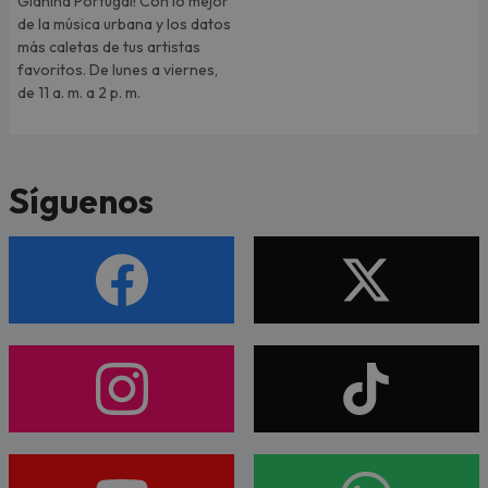
Gianina Portugal! Con lo mejor
de la música urbana y los datos
más caletas de tus artistas
favoritos. De lunes a viernes,
de 11 a. m. a 2 p. m.
Síguenos