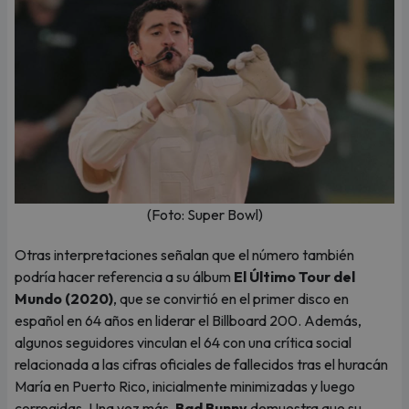
(Foto: Super Bowl)
Otras interpretaciones señalan que el número también
podría hacer referencia a su álbum
El Último Tour del
Mundo (2020)
, que se convirtió en el primer disco en
español en 64 años en liderar el Billboard 200. Además,
algunos seguidores vinculan el 64 con una crítica social
relacionada a las cifras oficiales de fallecidos tras el huracán
María en Puerto Rico, inicialmente minimizadas y luego
corregidas. Una vez más,
Bad Bunny
demuestra que su