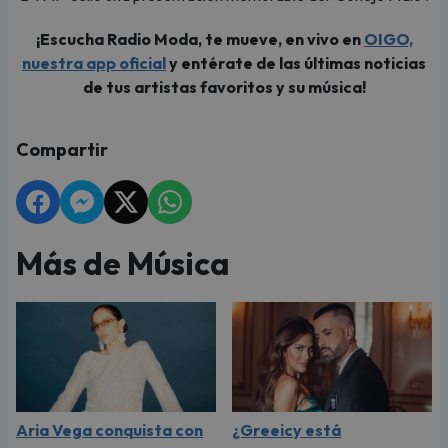
¡Escucha Radio Moda, te mueve, en vivo en
OIGO,
nuestra app oficial
y entérate de las últimas noticias
de tus artistas favoritos y su música!
Compartir
Más de Música
Aria Vega conquista con
¿Greeicy está