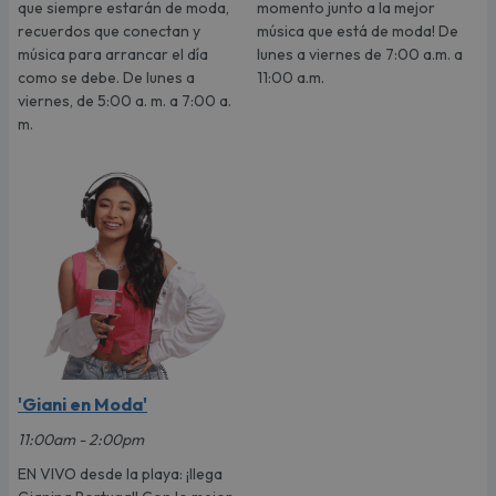
que siempre estarán de moda,
momento junto a la mejor
recuerdos que conectan y
música que está de moda! De
música para arrancar el día
lunes a viernes de 7:00 a.m. a
como se debe. De lunes a
11:00 a.m.
viernes, de 5:00 a. m. a 7:00 a.
m.
'Giani en Moda'
11:00am - 2:00pm
EN VIVO desde la playa: ¡llega