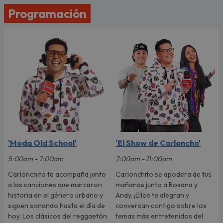
Programación
'Moda Old School'
'El Show de Carloncho'
5:00am - 7:00am
7:00am - 11:00am
Carlonchito te acompaña junto
Carlonchito se apodera de tus
a las canciones que marcaron
mañanas junto a Roxana y
historia en el género urbano y
Andy. ¡Ellos te alegran y
siguen sonando hasta el día de
conversan contigo sobre los
hoy. Los clásicos del reggaetón
temas más entretenidos del