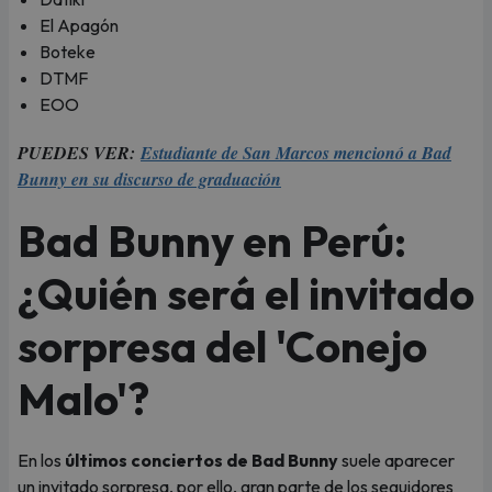
El Apagón
Boteke
DTMF
EOO
PUEDES VER:
Estudiante de San Marcos mencionó a Bad
Bunny en su discurso de graduación
Bad Bunny en Perú:
¿Quién será el invitado
sorpresa del 'Conejo
Malo'?
En los
últimos conciertos de Bad Bunny
suele aparecer
un invitado sorpresa, por ello, gran parte de los seguidores