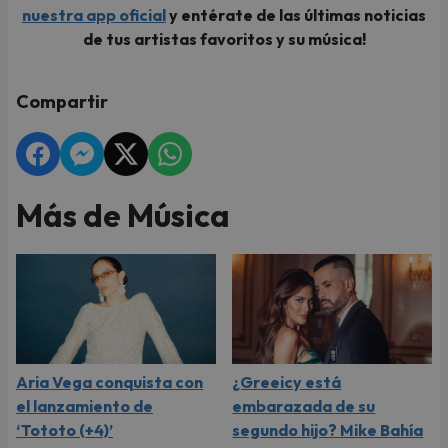
nuestra app oficial
y entérate de las últimas noticias
de tus artistas favoritos y su música!
Compartir
Más de Música
Aria Vega conquista con
¿Greeicy está
el lanzamiento de
embarazada de su
‘Tototo (+4)’
segundo hijo? Mike Bahía