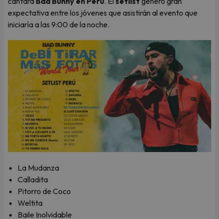
cantará
Bad Bunny en Perú
. El
setlist
generó gran
expectativa entre los jóvenes que asistirán al evento que
iniciaría a las 9:00 de la noche.
La Mudanza
Calladita
Pitorro de Coco
Weltita
Baile Inolvidable