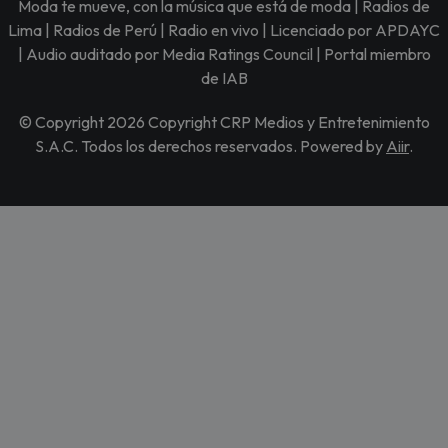
Moda te mueve, con la música que está de moda | Radios de
Lima | Radios de Perú | Radio en vivo | Licenciado por APDAYC
| Audio auditado por Media Ratings Council | Portal miembro
de IAB
© Copyright 2026 Copyright CRP Medios y Entretenimiento
S.A.C. Todos los derechos reservados. Powered by
Aiir
.