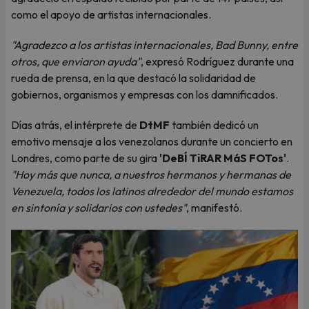
como el apoyo de artistas internacionales.
"Agradezco a los artistas internacionales, Bad Bunny, entre
otros, que enviaron ayuda"
, expresó Rodríguez durante una
rueda de prensa, en la que destacó la solidaridad de
gobiernos, organismos y empresas con los damnificados.
Días atrás, el intérprete de
DtMF
también dedicó un
emotivo mensaje a los venezolanos durante un concierto en
Londres, como parte de su gira
'DeBÍ TiRAR MáS FOTos'
.
"Hoy más que nunca, a nuestros hermanos y hermanas de
Venezuela, todos los latinos alrededor del mundo estamos
en sintonía y solidarios con ustedes"
, manifestó.