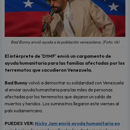
Bad Bunny envió ayuda a la población venezolana. (Foto: IA)
El intérprete de 'DtMF' envió un cargamento de
ayuda humanitaria para las familias afectadas por los
terremotos que sacudieron Venezuela.
Bad Bunny
volvió a demostrar su solidaridad con Venezuela
al enviar ayuda humanitaria para las miles de personas
afectadas por los terremotos que dejaron un saldo de
muertos y heridos. Los suministros llegaron este viernes al
país sudamericano.
PUEDES VER:
Nicky Jam envió ayuda humanitaria en