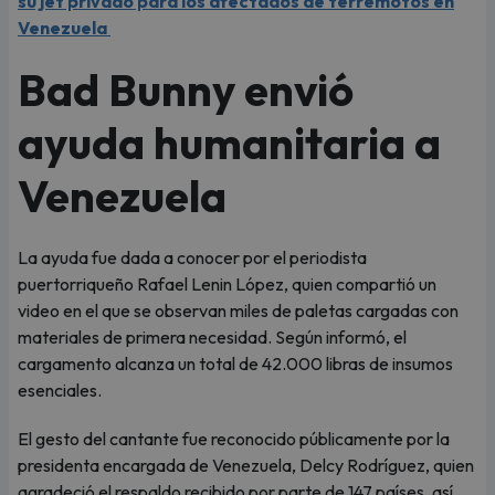
su jet privado para los afectados de terremotos en
Venezuela
Bad Bunny envió
ayuda humanitaria a
Venezuela
La ayuda fue dada a conocer por el periodista
puertorriqueño Rafael Lenin López, quien compartió un
video en el que se observan miles de paletas cargadas con
materiales de primera necesidad. Según informó, el
cargamento alcanza un total de 42.000 libras de insumos
esenciales.
El gesto del cantante fue reconocido públicamente por la
presidenta encargada de Venezuela, Delcy Rodríguez, quien
agradeció el respaldo recibido por parte de 147 países, así