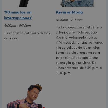
'90 minutos sin
Kevin en Moda
interrupciones'
5:30pm - 7:00pm
4:00pm - 5:30pm
Todo lo que pasa en el género
urbano, en un solo espacio.
El reggaetón del ayer y de hoy,
Kevin 'El Autorizado' te trae
sin parar.
info musical, noticias, estrenos
y la actualidad de tus artistas
favoritos. Un programa para
estar conectado con lo que
suena y lo que se viene. De
lunes a viernes, de 5:30 p. m. a
7:00 p. m.