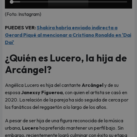
(Foto: Instagram)
PUEDES VER:
Shakira habría enviado indirecta a
Gerard Piqué al mencionar a Cristiano Ronaldo en 'Dai
Dai'
¿Quién es Lucero, la hija de
Arcángel?
Angélica Lucero es hija del cantante
Arcángel
y de su
esposa
Janexsy Figueroa
, con quien el artista se casó en
2020. La relación de la pareja ha sido seguida de cerca por
los fanáticos del reggaetón a lo largo de los años.
A pesar de ser hija de una figura reconocida de la música
urbana,
Lucero
ha preferido mantener un perfil bajo. Sin
embargo, recientemente logró culminar con éxito su etapa