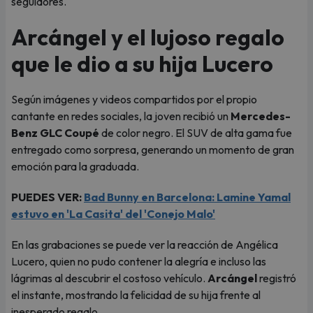
seguidores.
Arcángel y el lujoso regalo
que le dio a su hija Lucero
Según imágenes y videos compartidos por el propio
cantante en redes sociales, la joven recibió un
Mercedes-
Benz GLC Coupé
de color negro. El SUV de alta gama fue
entregado como sorpresa, generando un momento de gran
emoción para la graduada.
PUEDES VER:
Bad Bunny en Barcelona: Lamine Yamal
estuvo en 'La Casita' del 'Conejo Malo'
En las grabaciones se puede ver la reacción de Angélica
Lucero, quien no pudo contener la alegría e incluso las
lágrimas al descubrir el costoso vehículo.
Arcángel
registró
el instante, mostrando la felicidad de su hija frente al
inesperado regalo.