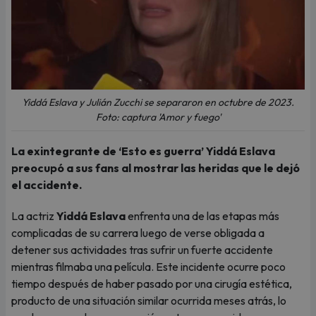
Yiddá Eslava y Julián Zucchi se separaron en octubre de 2023.
Foto: captura 'Amor y fuego'
La exintegrante de ‘Esto es guerra’ Yiddá Eslava
preocupó a sus fans al mostrar las heridas que le dejó
el accidente.
La actriz
Yiddá Eslava
enfrenta una de las etapas más
complicadas de su carrera luego de verse obligada a
detener sus actividades tras sufrir un fuerte accidente
mientras filmaba una película. Este incidente ocurre poco
tiempo después de haber pasado por una cirugía estética,
producto de una situación similar ocurrida meses atrás, lo