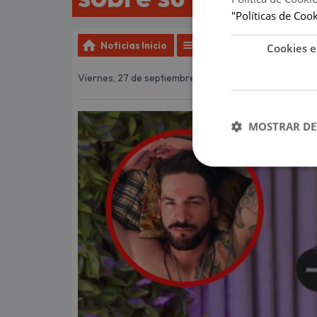
"Políticas de Coo
Noticias Inicio
Más de Espectáculos
Cookies e
Viernes, 27 de septiembre de 2024 15:27
MOSTRAR DE