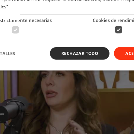
kies"
strictamente necesarias
Cookies de rendim
TALLES
RECHAZAR TODO
ACE