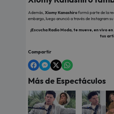
Además,
Xiomy Kanashiro
formó parte de la re
embargo, luego anunció a través de Instagram su 
¡Escucha Radio Moda, te mueve, en vivo en
tus art
Compartir
Más de Espectáculos