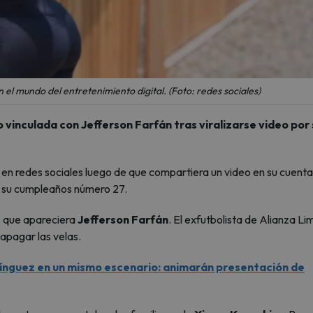
el mundo del entretenimiento digital. (Foto: redes sociales)
o vinculada con Jefferson Farfán tras viralizarse video por 
en redes sociales luego de que compartiera un video en su cuenta
o su cumpleaños número 27.
s que apareciera
Jefferson Farfán
. El exfutbolista de Alianza Li
 apagar las velas.
ínguez en un mismo escenario: animarán presentación de