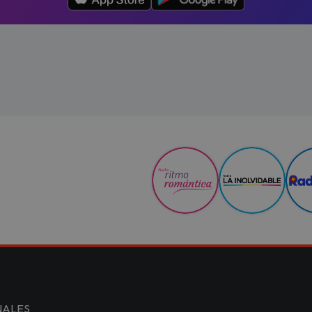
NALES