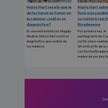
Mario Hart reveló que le
Mario Hart admi
detectaron un tumor en
lloró a escondid
la cabeza: ¿cuál es su
su ruptura con K
diagnóstico?
Rivadeneira
En una entrevista con Magaly
Por primera vez, el
Medina, Mario Hart contó el
exintegrante de C
diagnóstico que recibió de
contó cómo realme
los médicos.
afrontó el fin de su
con Korina Rivadene
madre de sus dos hi
Des