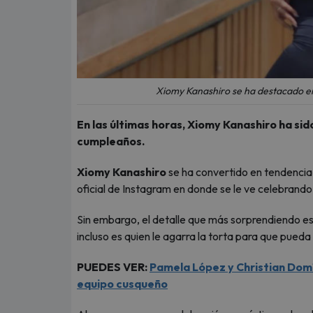
Xiomy Kanashiro se ha destacado en 
En las últimas horas, Xiomy Kanashiro ha sid
cumpleaños.
Xiomy Kanashiro
se ha convertido en tendencia 
oficial de Instagram en donde se le ve celebrand
Sin embargo, el detalle que más sorprendiendo e
incluso es quien le agarra la torta para que pueda
PUEDES VER:
Pamela López y Christian Dom
equipo cusqueño