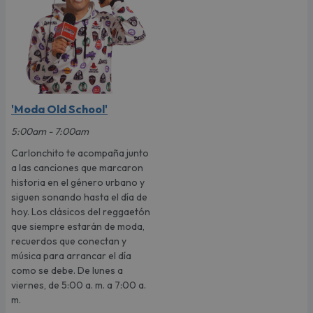
'Moda Old School'
5:00am - 7:00am
Carlonchito te acompaña junto
a las canciones que marcaron
historia en el género urbano y
siguen sonando hasta el día de
hoy. Los clásicos del reggaetón
que siempre estarán de moda,
recuerdos que conectan y
música para arrancar el día
como se debe. De lunes a
viernes, de 5:00 a. m. a 7:00 a.
m.