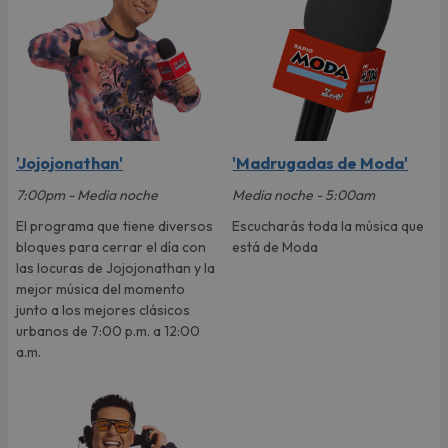
'Jojojonathan'
'Madrugadas de Moda'
7:00pm - Media noche
Media noche - 5:00am
El programa que tiene diversos
Escucharás toda la música que
bloques para cerrar el día con
está de Moda
las locuras de Jojojonathan y la
mejor música del momento
junto a los mejores clásicos
urbanos de 7:00 p.m. a 12:00
a.m.