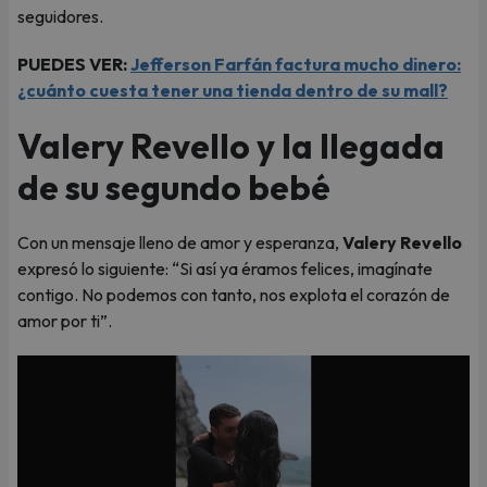
seguidores.
PUEDES VER:
Jefferson Farfán factura mucho dinero:
¿cuánto cuesta tener una tienda dentro de su mall?
Valery Revello y la llegada
de su segundo bebé
Con un mensaje lleno de amor y esperanza,
Valery Revello
expresó lo siguiente: “Si así ya éramos felices, imagínate
contigo. No podemos con tanto, nos explota el corazón de
amor por ti”.