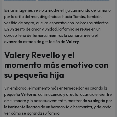
En las imágenes se vio a madre e hija caminando de la mano
por la orilla del mar, dirigiéndose hacia Tomás, también
vestido de negro, que las esperaba con los brazos abiertos.
En un gesto de amor y unidad, la familia se reúne en un
abrazo lleno de ternura, mientras la cámara revela el
avanzado estado de gestación de
Valery
.
Valery Revello y el
momento más emotivo con
su pequeña hija
Sin embargo, el momento más enternecedor es cuando la
pequeña
Vittoria
, con inocencia y afecto, acaricia el vientre
de su madre y lo besa suavemente, mostrando su alegría por
la inminente llegada de un hermanito o hermanita, y dejando
ver cómo se agranda su familia.