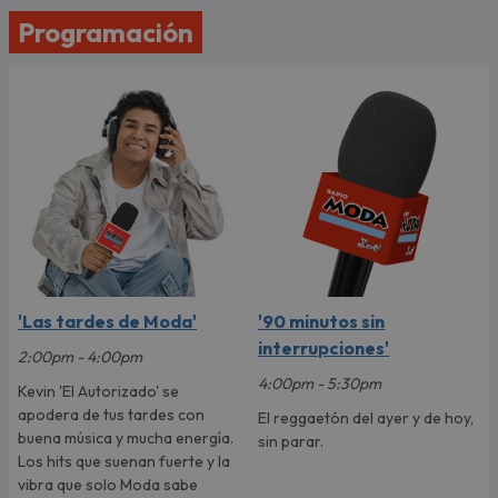
Programación
'Las tardes de Moda'
'90 minutos sin
interrupciones'
2:00pm - 4:00pm
4:00pm - 5:30pm
Kevin 'El Autorizado' se
apodera de tus tardes con
El reggaetón del ayer y de hoy,
buena música y mucha energía.
sin parar.
Los hits que suenan fuerte y la
vibra que solo Moda sabe