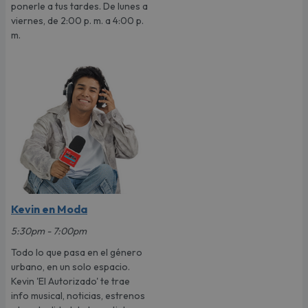
ponerle a tus tardes. De lunes a
viernes, de 2:00 p. m. a 4:00 p.
m.
Kevin en Moda
5:30pm - 7:00pm
Todo lo que pasa en el género
urbano, en un solo espacio.
Kevin 'El Autorizado' te trae
info musical, noticias, estrenos