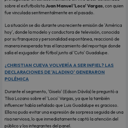
sobre el exfutbolista
Juan Manuel 'Loco' Vargas
, con quien
fue vinculada sentimentalmente en el pasado.
La situación se dio durante una reciente emisión de 'América
hoy', donde la modelo y conductora de televisión, conocida
por su franqueza y personalidad espontánea, reaccionó de
manera inesperada tras el lanzamiento del reportaje donde
salía el exjugador de fútbol junto al 'Cuto' Guadalupe.
¿CHRISTIAN CUEVA VOLVERÍA A SER INFIEL? LAS
DECLARACIONES DE 'ALADINO' GENERARON
POLÉMICA
Durante el segmento, 'Giselo' (Edson Dávila) le preguntó a
Tilsa Lozano sobre el 'Loco' Vargas, ya que la también
influencer había señalado que Luis Guadalupe es gracioso.
Ella no pudo evitar una expresión de sorpresa seguida de una
risa nerviosa, lo que inmediatamente captó la atención del
público y los integrantes del panel.