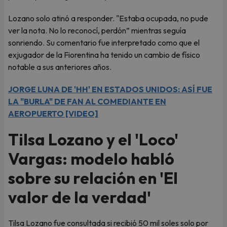
Lozano solo atinó a responder. "Estaba ocupada, no pude
ver la nota. No lo reconocí, perdón” mientras seguía
sonriendo. Su comentario fue interpretado como que el
exjugador de la Fiorentina ha tenido un cambio de físico
notable a sus anteriores años.
JORGE LUNA DE 'HH' EN ESTADOS UNIDOS: ASÍ FUE
LA "BURLA" DE FAN AL COMEDIANTE EN
AEROPUERTO [VIDEO]
Tilsa Lozano y el 'Loco'
Vargas: modelo habló
sobre su relación en 'El
valor de la verdad'
Tilsa Lozano fue consultada si recibió 50 mil soles solo por