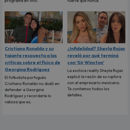
programa en vivo.
fuerte que nunca.
Cristiano Ronaldo y su
¿Infidelidad? Sheyla Rojas
tajante respuesta a las
reveló por qué terminó
críticas sobre el físico de
con ‘Sir Winston’
Georgina Rodríguez
La exchica reality Sheyla Rojas
explicó la razón de su ruptura
El futbolista portugués
con el empresario mexicano.
Cristiano Ronaldo no dudó en
Te contamos todos los
defender a Georgina
detalles.
Rodríguez y recordarle lo
valiosa que es.