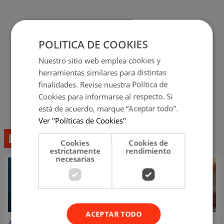
POLITICA DE COOKIES
Nuestro sitio web emplea cookies y
herramientas similares para distintas
finalidades. Revise nuestra Política de
Cookies para informarse al respecto. Si
está de acuerdo, marque “Aceptar todo".
Ver "Políticas de Cookies"
Lo último
Cookies
Cookies de
estrictamente
rendimiento
necesarias
ACEPTAR TODO
Aria Vega conquista con
¿Greeicy está