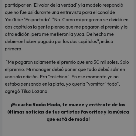
participar en 'El valor de la verdad' y la modelo respondió
que no fue así durante una entrevista para el canal de
YouTube 'En portada'. "No. Como mi programa se dividió en
dos capítulos la gente piensa que me pagaron el premio y la
otra edición, pero me metieron la yuca. De hecho me
debieron haber pagado por los dos capítulos", indicó
primero.
"Me pagaron solamente el premio que era 50 mil soles. Solo
el premio. Mi manager debió poner que todo debió salir en
una sola edición. Era "calichina". En ese momento yo no
estaba pensando en la plata, yo quería "vomitar" todo",
agregó Tilsa Lozano.
¡Escucha Radio Moda, te mueve y entérate de las
últimas noticias de tus artistas favoritos y la música
que está de moda!