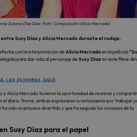
onne Susana Díaz Díaz. Foto: Composición (Alicia Mercado)
 entre Susy Díaz y Alicia Mercado durante el rodaje.
isfecha con la interpretación de
Alicia Mercado
en la película
"Su
o elegida para dar vida al personaje de
Susy Díaz
en este filme dir
A, LAS 24 HORAS, AQUÍ
az y Alicia Mercado tuvieron la oportunidad de reunirse y comparti
on el diario Trome, ambas expresaron su entusiasmo por trabajar ju
 ha sido un proceso divertido y que ha seguido los consejos de la
en Susy Díaz para el papel