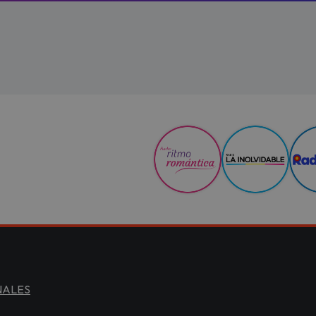
NALES