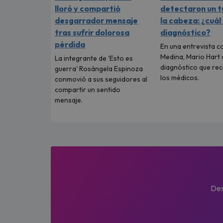
lloró y compartió
detectaron un 
desgarrador mensaje
la cabeza: ¿cuál
tras sufrir dolorosa
diagnóstico?
pérdida
En una entrevista c
Medina, Mario Hart 
La integrante de 'Esto es
diagnóstico que rec
guerra' Rosángela Espinoza
los médicos.
conmovió a sus seguidores al
compartir un sentido
mensaje.
Des