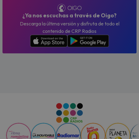
¿Ya nos escuchas a través de Oigo?
Descarga la última versión y disfruta de todo el
contenido de CRP Radios