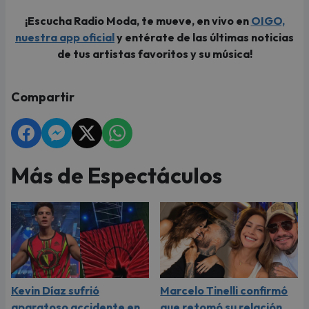
¡Escucha Radio Moda, te mueve, en vivo en
OIGO,
nuestra app oficial
y entérate de las últimas noticias
de tus artistas favoritos y su música!
Compartir
Más de Espectáculos
Kevin Díaz sufrió
Marcelo Tinelli confirmó
aparatoso accidente en
que retomó su relación