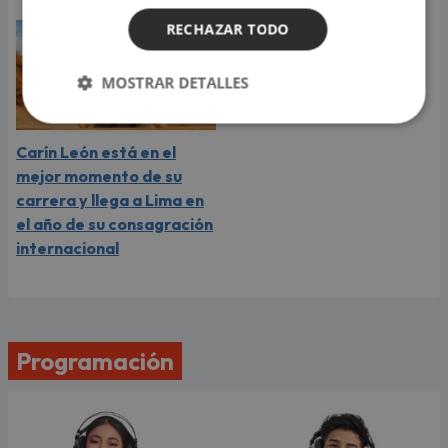
RECHAZAR TODO
MOSTRAR DETALLES
Carín León está en el
mejor momento de su
carrera y llega a Lima en
el año de su consagración
internacional
Programación