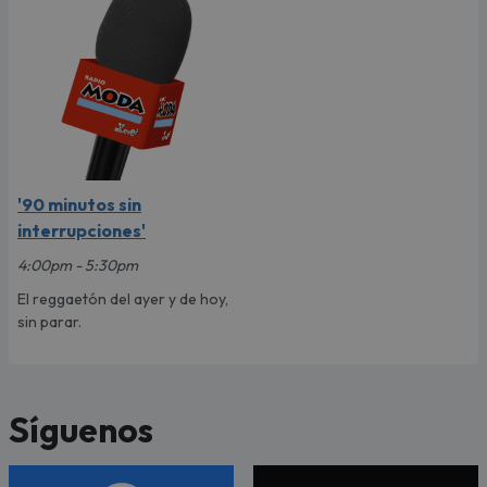
'90 minutos sin
interrupciones'
4:00pm - 5:30pm
El reggaetón del ayer y de hoy,
sin parar.
Síguenos