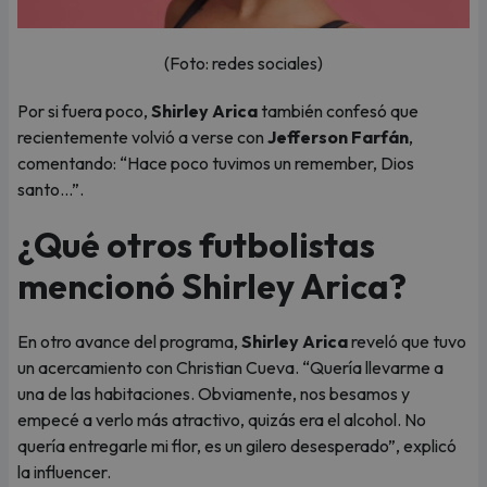
(Foto: redes sociales)
Por si fuera poco,
Shirley Arica
también confesó que
recientemente volvió a verse con
Jefferson Farfán
,
comentando: “Hace poco tuvimos un remember, Dios
santo...”.
¿Qué otros futbolistas
mencionó Shirley Arica?
En otro avance del programa,
Shirley Arica
reveló que tuvo
un acercamiento con Christian Cueva. “Quería llevarme a
una de las habitaciones. Obviamente, nos besamos y
empecé a verlo más atractivo, quizás era el alcohol. No
quería entregarle mi flor, es un gilero desesperado”, explicó
la influencer.