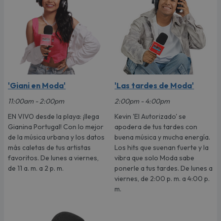
'Giani en Moda'
'Las tardes de Moda'
11:00am - 2:00pm
2:00pm - 4:00pm
EN VIVO desde la playa: ¡llega
Kevin 'El Autorizado' se
Gianina Portugal! Con lo mejor
apodera de tus tardes con
de la música urbana y los datos
buena música y mucha energía.
más caletas de tus artistas
Los hits que suenan fuerte y la
favoritos. De lunes a viernes,
vibra que solo Moda sabe
de 11 a. m. a 2 p. m.
ponerle a tus tardes. De lunes a
viernes, de 2:00 p. m. a 4:00 p.
m.