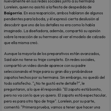
nuevamente en sus redes sociales junto a su hermana
Lorelein, quien no asistió a la fiesta de despedida de
Baigorria
. En esa reaparición, ambos hablaron de algunos
pendientes para la boda, y él expresó cierta desilusión al
descubrir que uno de los detalles no era como lo había
imaginado. La diseñadora, además, compartió su opinión
sobre la reacción de su hermano al ver el modelo de calzado
que ella misma creó.
Aunque la mayoría de los preparativos están avanzados,
Said aún no tiene su traje completo. En redes sociales,
compartió un video donde aparece con su padre
seleccionando el traje para su gran día y probándose
zapatos hechos por su hermana. Sin embargo, no quedó del
todo satisfecho. "¿No te gustó este detalle?", le
preguntaron, a lo que él respondió: "El zapato está bonito,
pero no va con lo que yo quiero. El zapato está espectacular,
pero es para otro tipo de traje". Lorelein, por su parte,
comentó: "Primera prueba, vamos a tener que hacer una