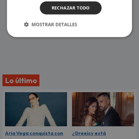
RECHAZAR TODO
MOSTRAR DETALLES
Lo último
Aria Vega conquista con
¿Greeicy está