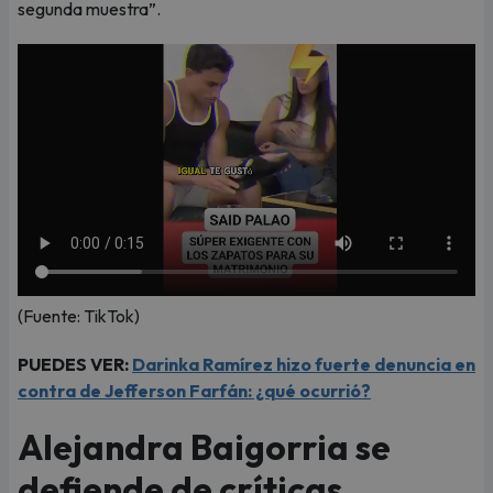
segunda muestra”.
(Fuente: TikTok)
PUEDES VER:
Darinka Ramírez hizo fuerte denuncia en
contra de Jefferson Farfán: ¿qué ocurrió?
Alejandra Baigorria se
defiende de críticas