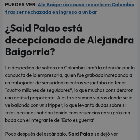
PUEDES VER:
Ale Baigorria causó revuelo en Colombia
tras ser rechazada en ingreso a un bar
¿Said Palao está
decepcionado de Alejandra
Baigorria?
La despedida de soltera en Colombia llamó la atención por la
conducta de la empresaria, quien fue grabada increpando a
un trabajador de seguridad mientras se jactaba de tener
“cuatro millones de seguidores”, lo que muchos consideraron
una actitud prepotente. A esto se suman videos donde se le
ve bailando con un stripper, lo que levantó dudas sobre si
tales acciones habrían tenido consecuencias en su próxima
boda con el integrante de ‘Esto es guerra’.
Poco después del escándalo,
Said Palao
se dejó ver