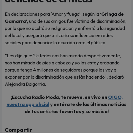
En declaraciones para ‘Amor y fuego’, según la
‘Gringa de
Gamarra’
, uno de sus amigos fue víctima de discriminación,
por lo que no ocultó su indignación y enfrentó a la seguridad
del local y aseguró que utilizaría su influencia en redes
sociales para denunciar lo ocurrido ante el público.
“Les dije que: 'Ustedes nos han mirado despectivamente,
nos han mirado de pies a cabeza y yo los estoy grabando
porque tengo 4 millones de seguidores porque los voy a
exponer por la discriminación que están haciendo”, declaró
Alejandra Baigorria.
¡Escucha Radio Moda, te mueve, en vivo en
OIGO,
nuestra app oficial
y entérate de las últimas noticias
de tus artistas favoritos y su música!
Compartir