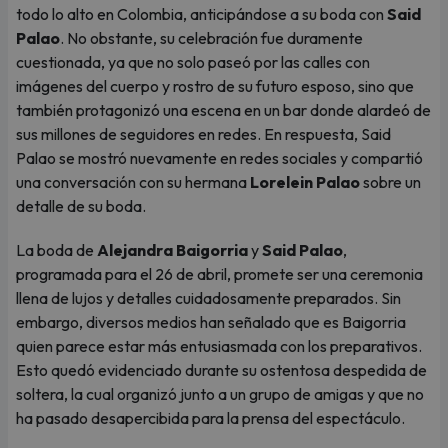
todo lo alto en Colombia, anticipándose a su boda con
Said
Palao
. No obstante, su celebración fue duramente
cuestionada, ya que no solo paseó por las calles con
imágenes del cuerpo y rostro de su futuro esposo, sino que
también protagonizó una escena en un bar donde alardeó de
sus millones de seguidores en redes. En respuesta, Said
Palao se mostró nuevamente en redes sociales y compartió
una conversación con su hermana
Lorelein Palao
sobre un
detalle de su boda.
La boda de
Alejandra Baigorria
y
Said Palao
,
programada para el 26 de abril, promete ser una ceremonia
llena de lujos y detalles cuidadosamente preparados. Sin
embargo, diversos medios han señalado que es Baigorria
quien parece estar más entusiasmada con los preparativos.
Esto quedó evidenciado durante su ostentosa despedida de
soltera, la cual organizó junto a un grupo de amigas y que no
ha pasado desapercibida para la prensa del espectáculo.