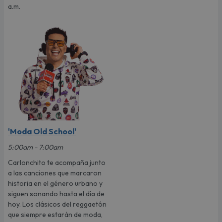
a.m.
'Moda Old School'
5:00am - 7:00am
Carlonchito te acompaña junto
a las canciones que marcaron
historia en el género urbano y
siguen sonando hasta el día de
hoy. Los clásicos del reggaetón
que siempre estarán de moda,