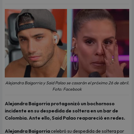
Alejandra Baigorria y Said Palao se casarán el próximo 26 de abril.
Foto: Facebook
Alejandra Baigorria protagonizó un bochornoso
incidente en su despedida de soltera en un bar de
Colombia. Ante ello, Said Palao reapareció en redes.
Alejandra Baigorria
celebró su despedida de soltera por