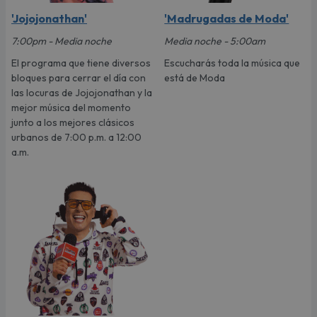
'Jojojonathan'
'Madrugadas de Moda'
7:00pm - Media noche
Media noche - 5:00am
El programa que tiene diversos
Escucharás toda la música que
bloques para cerrar el día con
está de Moda
las locuras de Jojojonathan y la
mejor música del momento
junto a los mejores clásicos
urbanos de 7:00 p.m. a 12:00
a.m.