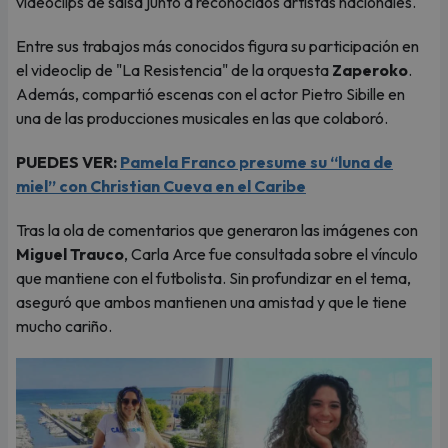
videoclips de salsa junto a reconocidos artistas nacionales.
Entre sus trabajos más conocidos figura su participación en
el videoclip de "La Resistencia" de la orquesta
Zaperoko
.
Además, compartió escenas con el actor Pietro Sibille en
una de las producciones musicales en las que colaboró.
PUEDES VER:
Pamela Franco presume su “luna de
miel” con Christian Cueva en el Caribe
Tras la ola de comentarios que generaron las imágenes con
Miguel Trauco
, Carla Arce fue consultada sobre el vínculo
que mantiene con el futbolista. Sin profundizar en el tema,
aseguró que ambos mantienen una amistad y que le tiene
mucho cariño.