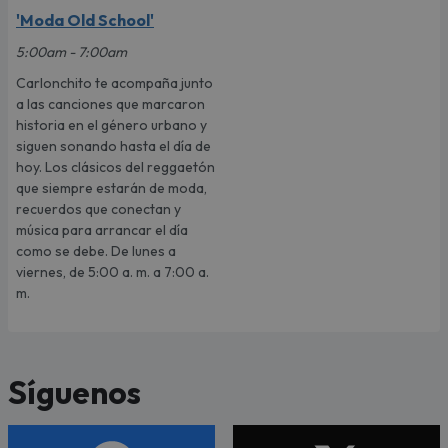
'Moda Old School'
5:00am - 7:00am
Carlonchito te acompaña junto
a las canciones que marcaron
historia en el género urbano y
siguen sonando hasta el día de
hoy. Los clásicos del reggaetón
que siempre estarán de moda,
recuerdos que conectan y
música para arrancar el día
como se debe. De lunes a
viernes, de 5:00 a. m. a 7:00 a.
m.
Síguenos