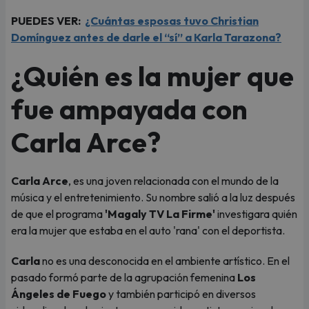
PUEDES VER:
¿Cuántas esposas tuvo Christian
Domínguez antes de darle el “sí” a Karla Tarazona?
¿Quién es la mujer que
fue ampayada con
Carla Arce?
Carla Arce
, es una joven relacionada con el mundo de la
música y el entretenimiento. Su nombre salió a la luz después
de que el programa
'Magaly TV La Firme'
investigara quién
era la mujer que estaba en el auto 'rana' con el deportista.
Carla
no es una desconocida en el ambiente artístico. En el
pasado formó parte de la agrupación femenina
Los
Ángeles de Fuego
y también participó en diversos