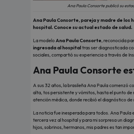
Ana Paula Consorte publicó su estad
Ana Paula Consorte, pareja y madre de los h
hospital. Conoce su actual estado de salud.
La modelo
Ana Paula Consorte
, reconocida par
ingresada al hospital
tras ser diagnosticada c
sociales, compartió su experiencia a través de In
Ana Paula Consorte es
A sus 32 años, la brasileña Ana Paula comenzó c
alta, tos persistente y vómitos, hasta el punto de
atención médica, donde recibió el diagnóstico de
La noticia fue inesperada para todos. Ana Paula ex
tercera vez al hospital y para mi sorpresa un diag
hijos, sobrinos, hermanos, mis padres es tan impo