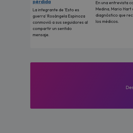
pérdida
En una entrevista c
Medina, Mario Hart 
La integrante de 'Esto es
diagnóstico que rec
guerra' Rosángela Espinoza
los médicos.
conmovió a sus seguidores al
compartir un sentido
mensaje.
Des