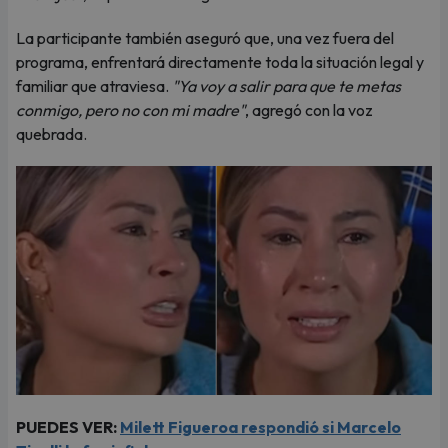
La participante también aseguró que, una vez fuera del
programa, enfrentará directamente toda la situación legal y
familiar que atraviesa.
"Ya voy a salir para que te metas
conmigo, pero no con mi madre"
, agregó con la voz
quebrada.
PUEDES VER:
Milett Figueroa respondió si Marcelo