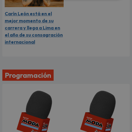
Carín León está en el
mejor momento de su
carrera y llega a Lima en
el año de su consagración
internacional
Programación