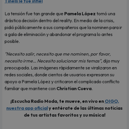
Tinelli le fue infiel
La tensión fue tan grande que
Pamela López
tomó una
drástica decisión dentro del reality. En medio de la crisis,
pidió públicamente a sus compañeros que la nominen para ir
a gala de eliminación y abandonar el programa lo antes
posible.
"Necesito salir, necesito que me nominen, por favor,
necesito irme… Necesito solucionar mis temas"
, dijo muy
preocupada. Las imágenes rápidamente se viralizaron en
redes sociales, donde cientos de usuarios expresaron su
apoyo a Pamela López y criticaron el complicado conflicto
familiar que mantiene con
Christian Cueva
.
¡Escucha Radio Moda, te mueve, en vivo en
OIGO,
nuestra app oficial
y entérate de las últimas noticias
de tus artistas favoritos y su música!