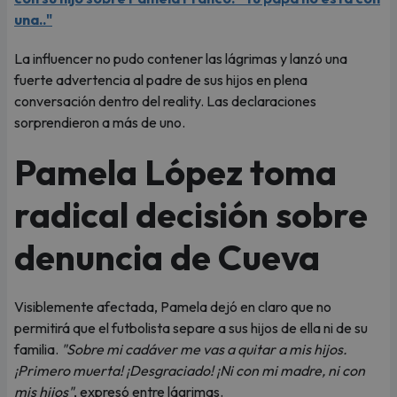
una.."
La influencer no pudo contener las lágrimas y lanzó una
fuerte advertencia al padre de sus hijos en plena
conversación dentro del reality. Las declaraciones
sorprendieron a más de uno.
Pamela López toma
radical decisión sobre
denuncia de Cueva
Visiblemente afectada, Pamela dejó en claro que no
permitirá que el futbolista separe a sus hijos de ella ni de su
familia.
"Sobre mi cadáver me vas a quitar a mis hijos.
¡Primero muerta! ¡Desgraciado! ¡Ni con mi madre, ni con
mis hijos"
, expresó entre lágrimas.