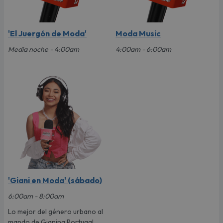
'El Juergón de Moda'
Moda Music
Media noche - 4:00am
4:00am - 6:00am
'Giani en Moda' (sábado)
6:00am - 8:00am
Lo mejor del género urbano al
mando de Gianina Portugal,