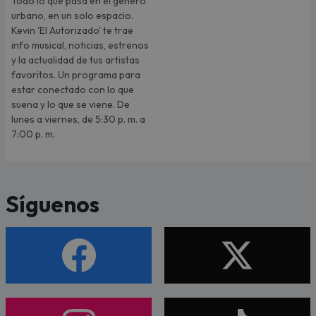
Todo lo que pasa en el género
urbano, en un solo espacio.
Kevin 'El Autorizado' te trae
info musical, noticias, estrenos
y la actualidad de tus artistas
favoritos. Un programa para
estar conectado con lo que
suena y lo que se viene. De
lunes a viernes, de 5:30 p. m. a
7:00 p. m.
Síguenos