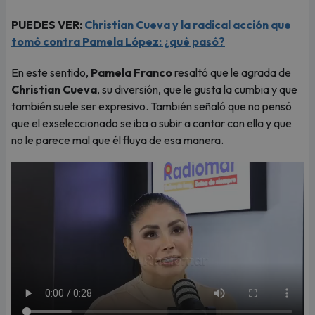
PUEDES VER:
Christian Cueva y la radical acción que
tomó contra Pamela López: ¿qué pasó?
En este sentido,
Pamela Franco
resaltó que le agrada de
Christian Cueva
, su diversión, que le gusta la cumbia y que
también suele ser expresivo. También señaló que no pensó
que el exseleccionado se iba a subir a cantar con ella y que
no le parece mal que él fluya de esa manera.