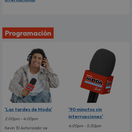
Programación
'Las tardes de Moda'
'90 minutos sin
interrupciones'
2:00pm - 4:00pm
4:00pm - 5:30pm
Kevin 'El Autorizado' se