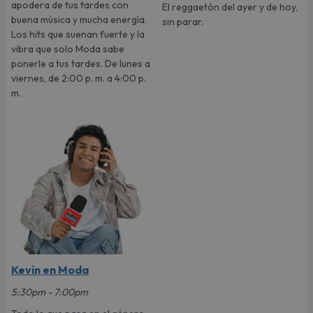
apodera de tus tardes con
El reggaetón del ayer y de hoy,
buena música y mucha energía.
sin parar.
Los hits que suenan fuerte y la
vibra que solo Moda sabe
ponerle a tus tardes. De lunes a
viernes, de 2:00 p. m. a 4:00 p.
m.
Kevin en Moda
5:30pm - 7:00pm