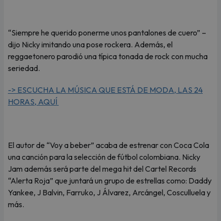
“Siempre he querido ponerme unos pantalones de cuero” –
dijo Nicky imitando una pose rockera. Además, el
reggaetonero parodió una típica tonada de rock con mucha
seriedad.
-> ESCUCHA LA MÚSICA QUE ESTÁ DE MODA, LAS 24
HORAS, AQUÍ
El autor de “Voy a beber” acaba de estrenar con Coca Cola
una canción para la selección de fútbol colombiana. Nicky
Jam además será parte del mega hit del Cartel Records
“Alerta Roja” que juntará un grupo de estrellas como: Daddy
Yankee, J Balvin, Farruko, J Álvarez, Arcángel, Cosculluela y
más.