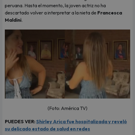
peruana. Hasta el momento, la joven actriz no ha
descartado volver a interpretar a la nieta de
Francesca
Maldini
.
(Foto: América TV)
PUEDES VER:
Shirley Arica fue hospitalizada y reveló
su delicado estado de salud en redes