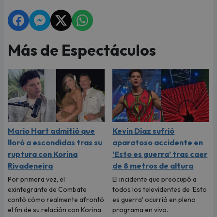
Más de Espectáculos
Mario Hart admitió que
Kevin Díaz sufrió
lloró a escondidas tras su
aparatoso accidente en
ruptura con Korina
‘Esto es guerra’ tras caer
Rivadeneira
de 8 metros de altura
Por primera vez, el
El incidente que preocupó a
exintegrante de Combate
todos los televidentes de 'Esto
contó cómo realmente afrontó
es guerra' ocurrió en pleno
el fin de su relación con Korina
programa en vivo.