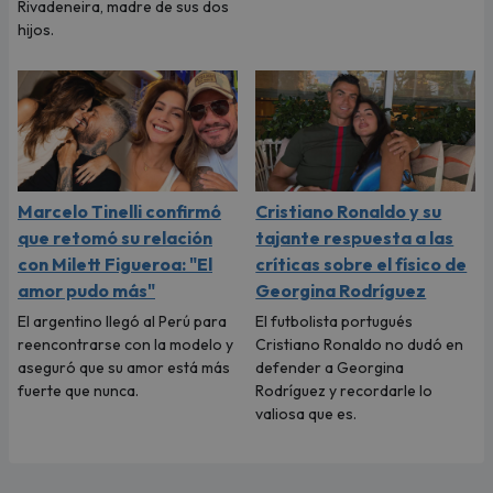
Rivadeneira, madre de sus dos
hijos.
Marcelo Tinelli confirmó
Cristiano Ronaldo y su
que retomó su relación
tajante respuesta a las
con Milett Figueroa: "El
críticas sobre el físico de
amor pudo más"
Georgina Rodríguez
El argentino llegó al Perú para
El futbolista portugués
reencontrarse con la modelo y
Cristiano Ronaldo no dudó en
aseguró que su amor está más
defender a Georgina
fuerte que nunca.
Rodríguez y recordarle lo
valiosa que es.