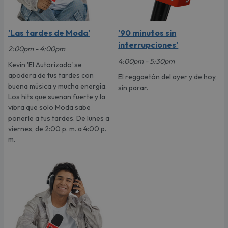
'Las tardes de Moda'
'90 minutos sin
interrupciones'
2:00pm - 4:00pm
4:00pm - 5:30pm
Kevin 'El Autorizado' se
apodera de tus tardes con
El reggaetón del ayer y de hoy,
buena música y mucha energía.
sin parar.
Los hits que suenan fuerte y la
vibra que solo Moda sabe
ponerle a tus tardes. De lunes a
viernes, de 2:00 p. m. a 4:00 p.
m.