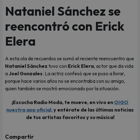
Nataniel Sánchez se
reencontró con Erick
Elera
A esta ola de recuerdos se sumó el reciente reencuentro que
Nataniel Sánchez
tuvo con
Erick Elera
, actor que da vida
a
Joel Gonzales
. La actriz confesó que se puso a llorar,
porque hace varios años no se encontraba con su amigo,
quien también se mostró emocionado por la situación.
¡Escucha Radio Moda, te mueve, en vivo en
OIGO
nuestra app oficial,
y entérate de las últimas noticias
de tus artistas favoritos y su música!
Compartir