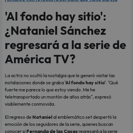
'Al fondo hay sitio':
¿Nataniel Sánchez
regresará a la serie de
América TV?
La actriz no ocultó la nostalgia que le generó visitar las
instalaciones donde se graba
'Al fondo hay sitio'
. "Qué
fuerte me parece lo que estoy viendo. Me he
teletransportado un montón de años atrás", expresó
visiblemente conmovida.
El regreso de
Nataniel
al emblemático set despertó la
emoción de los seguidores de la serie, quienes buscan
conocer si
Fernanda de las Casas
regresará a la serie