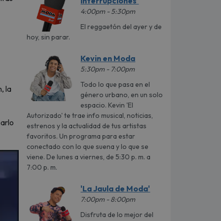
interrupciones'
4:00pm - 5:30pm
El reggaetón del ayer y de
hoy, sin parar.
Kevin en Moda
5:30pm - 7:00pm
Todo lo que pasa en el
, la
género urbano, en un solo
espacio. Kevin 'El
Autorizado' te trae info musical, noticias,
sarlo
estrenos y la actualidad de tus artistas
favoritos. Un programa para estar
conectado con lo que suena y lo que se
viene. De lunes a viernes, de 5:30 p. m. a
7:00 p. m.
'La Jaula de Moda'
7:00pm - 8:00pm
Disfruta de lo mejor del