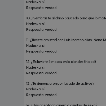
Nadeska: sí
Respuesta: verdad
10. ¿Sembraste al chino Saucedo para que lo mat
Nadeska: sí
Respuesta: verdad
11. ¿Tuviste amistad con Luis Moreno alias 'Nene M
Nadeska: sí
Respuesta: verdad
12. ¿Estuviste 6 meses en la clandestinidad?
Nadeska: sí
Respuesta: verdad
13. ¿Te denunciaron por lavado de activos?
Nadeska: sí
Respuesta: verdad
14. ¿Has aceptado dinero a cambio de sexo?