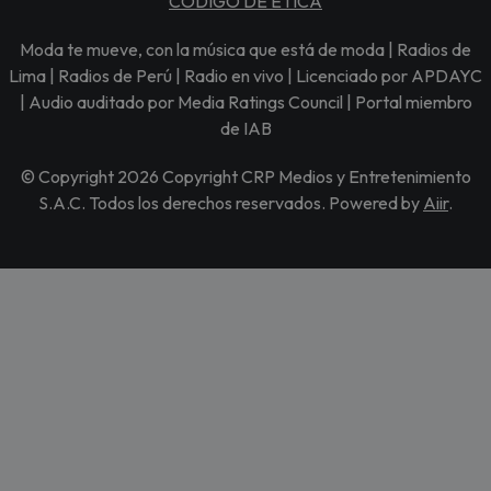
CÓDIGO DE ÉTICA
Moda te mueve, con la música que está de moda | Radios de
Lima | Radios de Perú | Radio en vivo | Licenciado por APDAYC
| Audio auditado por Media Ratings Council | Portal miembro
de IAB
© Copyright 2026 Copyright CRP Medios y Entretenimiento
S.A.C. Todos los derechos reservados. Powered by
Aiir
.