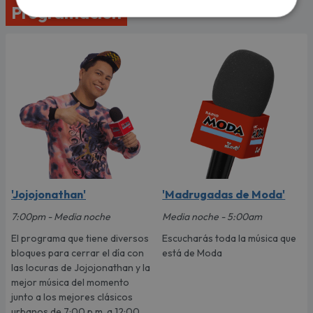
Programación
'Jojojonathan'
'Madrugadas de Moda'
7:00pm - Media noche
Media noche - 5:00am
El programa que tiene diversos
Escucharás toda la música que
bloques para cerrar el día con
está de Moda
las locuras de Jojojonathan y la
mejor música del momento
junto a los mejores clásicos
urbanos de 7:00 p.m. a 12:00