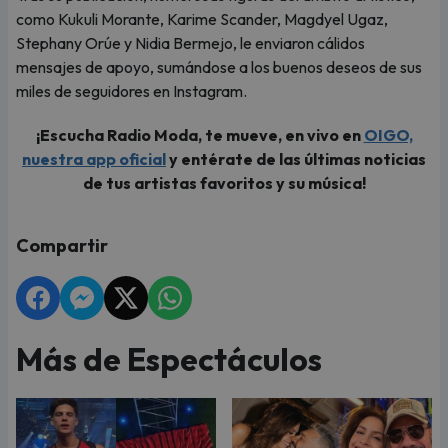
como Kukuli Morante, Karime Scander, Magdyel Ugaz,
Stephany Orúe y Nidia Bermejo, le enviaron cálidos
mensajes de apoyo, sumándose a los buenos deseos de sus
miles de seguidores en Instagram.
¡Escucha Radio Moda, te mueve, en vivo en
OIGO,
nuestra app oficial
y entérate de las últimas noticias
de tus artistas favoritos y su música!
Compartir
Más de Espectáculos