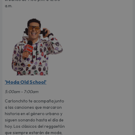
a.m.
'Moda Old School'
5:00am - 7:00am
Carlonchito te acompaña junto
a las canciones que marcaron
historia en el género urbano y
siguen sonando hasta el día de
hoy. Los clásicos del reggaetón
que siempre estarán de moda,