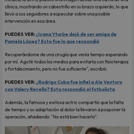
clínica, mostrando un cabestrillo en su brazo izquierdo, lo que
llevó a sus seguidores a especular sobre una posible
intervención en esa área.
PUEDES VER:
¿Ivana Yturbe dejó de ser amiga de
Pamela López? Esto fue lo que respondió
Recuperándome de una cirugía que venía tiempo esperando
por mí. Agoté todos los medios para evitarla con fisioterapia
y fortalecimiento, pero no fue suficiente", escribió.
PUEDES VER:
¿Rodrigo Cuba fue infiel a Ale Venturo
con Valery Revello? Esto respondió el futbolista
Además, la famosa y exitosa actriz compartió que la falta
de tiempo y su adaptación al dolor la llevaron a posponer la
operación, añadiendo: "No está bien hacerlo".