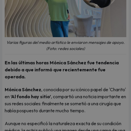
Varias figuras del medio artístico le enviaron mensajes de apoyo.
(Foto: redes sociales)
En las últimas horas Mónica Sánchez fue tendencia
debido a que informó que recientemente fue
operada.
Mónica Sánchez
, conocida por su icónico papel de 'Charito'
en
‘Al fondo hay sitio’
, compartió una noticia importante en
sus redes sociales: finalmente se sometió a una cirugía que
había pospuesto durante mucho tiempo.
Aunque no especificó la naturaleza exacta de su condición
médica, la actriz publicó una imagen desde una cama de una