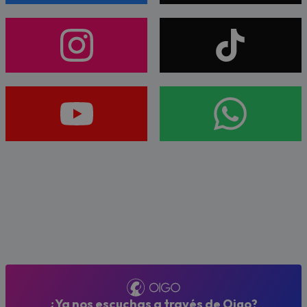
¿Ya nos escuchas a través de Oigo?