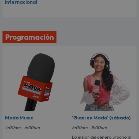
internacional
Programación
Moda Music
'Giani en Moda' (sábado)
4:00am - 6:00am
6:00am - 8:00am
Lo mejor del género urbano al