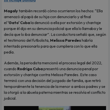
su fichaje bomba
Magaly
también recordó cómo ocurrieron los hechos: “Ella
amenazó al papá de su hija con denunciarlo y al final
el
'Gato' Cuba
la denunció a ella por extorsión y chantaje
porque él dijo en su denuncia policial que ella lo llamaba y le
decía que lo iba denunciar”. La conductora señaló que, según
el testimonio del futbolista,
Melissa Paredes
habría
intentado presionarlo para que cumpliera con lo que ella
pedía.
Además, la periodista mencionó el proceso legal del 2022,
cuando
Rodrigo Cuba
presentó una denuncia penal por
extorsión y chantaje contra Melissa Paredes. Este caso
terminó con una decisión del juzgado de familia, que retiró
temporalmente la tenencia de la menor a ambos padres y se
la otorgó a la abuela paterna mientras se resolvía el conflicto
judicial.