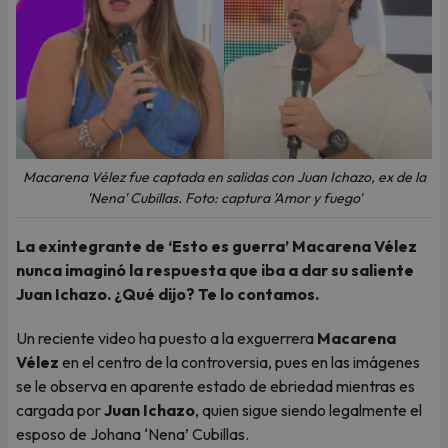
Macarena Vélez fue captada en salidas con Juan Ichazo, ex de la
'Nena' Cubillas. Foto: captura 'Amor y fuego'
La exintegrante de ‘Esto es guerra’ Macarena Vélez
nunca imaginó la respuesta que iba a dar su saliente
Juan Ichazo. ¿Qué dijo? Te lo contamos.
Un reciente video ha puesto a la exguerrera
Macarena
Vélez
en el centro de la controversia, pues en las imágenes
se le observa en aparente estado de ebriedad mientras es
cargada por
Juan Ichazo
, quien sigue siendo legalmente el
esposo de Johana ‘Nena’ Cubillas.