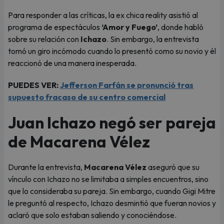
Para responder a las críticas, la ex chica reality asistió al
programa de espectáculos
‘Amor y Fuego’
, donde habló
sobre su relación con
Ichazo
. Sin embargo, la entrevista
tomó un giro incómodo cuando lo presentó como su novio y él
reaccionó de una manera inesperada.
PUEDES VER:
Jefferson Farfán se pronunció tras
supuesto fracaso de su centro comercial
Juan Ichazo negó ser pareja
de Macarena Vélez
Durante la entrevista,
Macarena Vélez
aseguró que su
vínculo con Ichazo no se limitaba a simples encuentros, sino
que lo consideraba su pareja. Sin embargo, cuando Gigi Mitre
le preguntó al respecto, Ichazo desmintió que fueran novios y
aclaró que solo estaban saliendo y conociéndose.