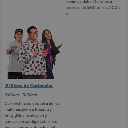
como se debe. De lunes a
viernes, de 5:00 a. m. a 7:00 a.
m.
'El Show de Carloncho'
7:00am - 11:00am
Carlonchito se apodera de tus
mañanas junto a Roxana y
Andy. ¡Ellos te alegran y
conversan contigo sobre los
temas más entretenidos del