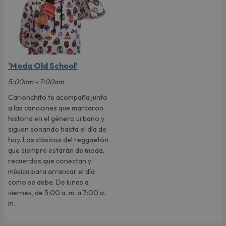
'Moda Old School'
5:00am - 7:00am
Carlonchito te acompaña junto
a las canciones que marcaron
historia en el género urbano y
siguen sonando hasta el día de
hoy. Los clásicos del reggaetón
que siempre estarán de moda,
recuerdos que conectan y
música para arrancar el día
como se debe. De lunes a
viernes, de 5:00 a. m. a 7:00 a.
m.