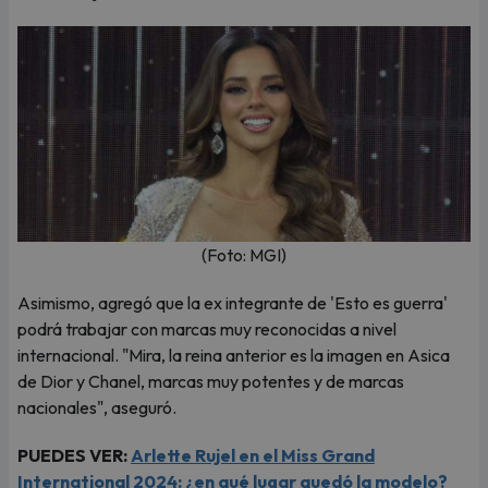
(Foto: MGI)
Asimismo, agregó que la ex integrante de 'Esto es guerra'
podrá trabajar con marcas muy reconocidas a nivel
internacional. "Mira, la reina anterior es la imagen en Asica
de Dior y Chanel, marcas muy potentes y de marcas
nacionales", aseguró.
PUEDES VER:
Arlette Rujel en el Miss Grand
International 2024: ¿en qué lugar quedó la modelo?