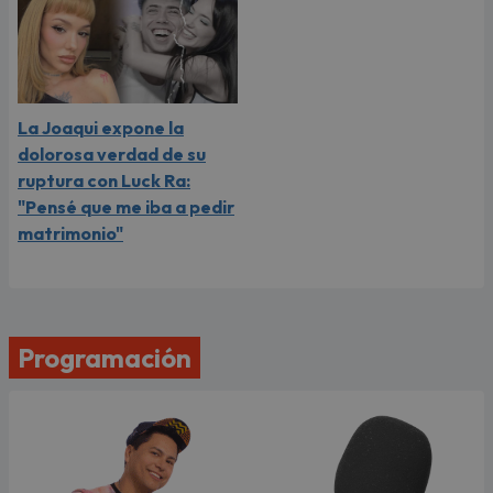
La Joaqui expone la
dolorosa verdad de su
ruptura con Luck Ra:
"Pensé que me iba a pedir
matrimonio"
Programación