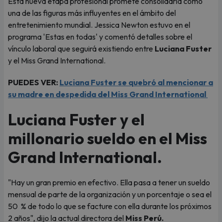
Esta nueva etapa profesional promete consolidarla como
una de las figuras más influyentes en el ámbito del
entretenimiento mundial. Jessica Newton estuvo en el
programa 'Estas en todas' y comentó detalles sobre el
vínculo laboral que seguirá existiendo entre
Luciana Fuster
y el Miss Grand International.
PUEDES VER:
Luciana Fuster se quebró al mencionar a
su madre en despedida del Miss Grand International
Luciana Fuster y el
millonario sueldo en el Miss
Grand International.
"Hay un gran premio en efectivo. Ella pasa a tener un sueldo
mensual de parte de la organización y un porcentaje o sea el
50 % de todo lo que se facture con ella durante los próximos
2 años", dijo la actual directora del
Miss Perú.