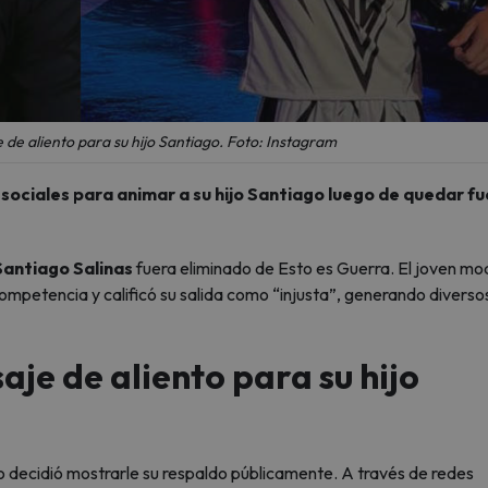
 de aliento para su hijo Santiago. Foto: Instagram
sociales para animar a su hijo Santiago luego de quedar f
Santiago Salinas
fuera eliminado de Esto es Guerra. El joven mo
competencia y calificó su salida como “injusta”, generando diverso
aje de aliento para su hijo
o decidió mostrarle su respaldo públicamente. A través de redes