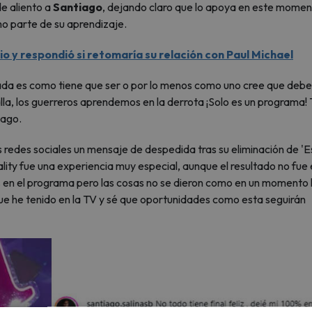
e aliento a
Santiago
, dejando claro que lo apoya en este mome
o parte de su aprendizaje.
o y respondió si retomaría su relación con Paul Michael
 nada es como tiene que ser o por lo menos como uno cree que debe
alla, los guerreros aprendemos en la derrota ¡Solo es un programa! 
iago.
 redes sociales un mensaje de despedida tras su eliminación de 'E
lity fue una experiencia muy especial, aunque el resultado no fue 
 % en el programa pero las cosas no se dieron como en un momento 
que he tenido en la TV y sé que oportunidades como esta seguirán