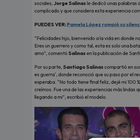
sociales,
Jorge Salinas
le dedicó unas palabras d
complicado y que considera esta experiencia com
PUEDES VER:
Pamela López rompió su silenci
“Felicidades hijo, bienvenido a la vida en donde
Eres un guerrero y como tal, esta es solo una bat
amo”, comentó
Salinas
en la publicación de Sant
Por su parte,
Santiago Salinas
compartió en sus
es guerra', donde reconoció que su paso por el rea
esperaba. “No todo tiene final feliz, dejé mi 100
creímos. Fue una de las experiencias más lindas 
llegando a mi”, escribió el modelo.