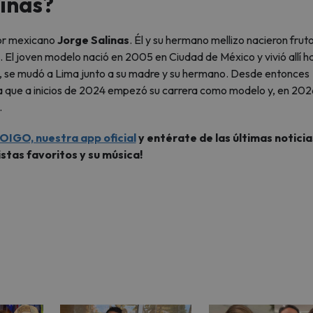
linas?
tor mexicano
Jorge Salinas
. Él y su hermano mellizo nacieron fruto
 El joven modelo nació en 2005 en Ciudad de México y vivió allí h
es, se mudó a Lima junto a su madre y su hermano. Desde entonces
asta que a inicios de 2024 empezó su carrera como modelo y, en 202
.
OIGO, nuestra app oficial
y entérate de las últimas noticia
istas favoritos y su música!