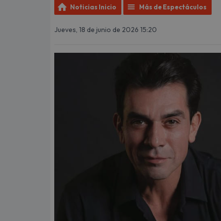
Noticias Inicio
Más de Espectáculos
Jueves, 18 de junio de 2026 15:20