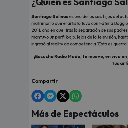
¿Quién es Santiago Sa
Santiago Salinas
es uno de los seis hijos del ac
matrimonio que el artista tuvo con Fátima Boggio.
2011, año en que, tras la separación de sus padr
mantuvo un perfil bajo, lejos de la televisión, h
ingresó al reality de competencia 'Esto es guerra'
¡Escucha Radio Moda, te mueve, en vivo en
tus art
Compartir
Más de Espectáculos