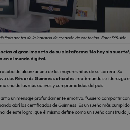
istinta dentro de la industria de creación de contenido. Foto: Difusión
cias al gran impacto de su plataforma ‘No hay sin suerte’
 en el mundo digital.
a
acaba de alcanzar uno de los mayores hitos de su carrera. Su
tuvo dos
Récords Guinness oficiales
, reafirmando su liderazgo e
como una de las más activas y comprometidas del país.
mpartió un mensaje profundamente emotivo: “Quiero compartir con
uando abrí los certificados de Guinness. Es un sueño más cumplido
onal de este logro, que él mismo define como un sueño construido j