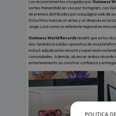
Los reconocimientos otorgados por
Guinness W
sorteo transmitido en vivo por Instagram, con 14
de premios distribuidos por una página web de sus
Estos hitos marcan un antes y un después en la ind
Jorge Luna como un referente regional en innova
Guinness World Records
resaltó que estos réc
sino también la solidez operativa de una platafor
incluyó adjudicación remota y supervisión notarial
comunidades. Además, alcanzar ambos récords e
entretenimiento: es construir confianza y entregar
POLITICA D