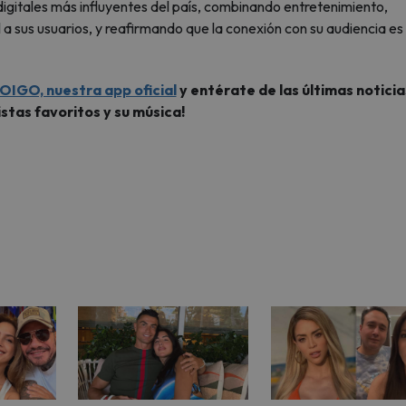
digitales más influyentes del país, combinando entretenimiento,
 a sus usuarios, y reafirmando que la conexión con su audiencia es 
OIGO, nuestra app oficial
y entérate de las últimas noticia
istas favoritos y su música!