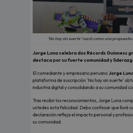
'No hay sin suerte' nació como una propuesta d
Jorge Luna celebra dos Récords Guinness gra
destaca por su fuerte comunidad y liderazgo
El comediante y empresario peruano
Jorge Lun
plataforma de suscripción 'No hay sin suerte' ob
industria digital y consolidando a su comunidad 
Tras recibir los reconocimientos, Jorge Luna co
ustedes esta felicidad. Debo confesar que lloré c
declaración refleja el impacto personal y profesi
su comunidad.