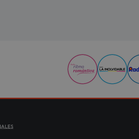
NALES