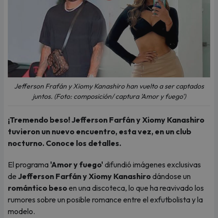
Jefferson Frafán y Xiomy Kanashiro han vuelto a ser captados
juntos. (Foto: composición/ captura 'Amor y fuego')
¡Tremendo beso! Jefferson Farfán y Xiomy Kanashiro
tuvieron un nuevo encuentro, esta vez, en un club
nocturno. Conoce los detalles.
El programa
'Amor y fuego'
difundió imágenes exclusivas
de
Jefferson Farfán y Xiomy Kanashiro
dándose un
romántico beso
en una discoteca, lo que ha reavivado los
rumores sobre un posible romance entre el exfutbolista y la
modelo.