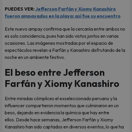
PUEDES VER:
Jefferson Farfán y Xiomy Kanashiro
fueron ampayados en la playa: así fue su encuentro
Este nuevo ampay confirma que la cercanía entre ambos no
es solo coincidencia, pues han sido vistos juntos en varias
ocasiones. Las imágenes mostradas por el espacio de
espectáculos revelan a Farfán y Kanashiro disfrutando de la
noche en un ambiente festivo.
El beso entre Jefferson
Farfán y Xiomy Kanashiro
Entre miradas cómplices el exseleccionado peruano y la
influencer compartieron momentos que culminaron en un
beso, dejando en evidencia la química que hay entre
ellos. Desde hace semanas, Jefferson Farfán y Xiomy
Kanashiro han sido captados en diversos eventos, lo que ha