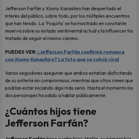
Jefferson Farfán y Xiomy Kanashiro han despertado el
interés del público, sobre todo, por los múltiples encuentros
que han tenido. La 'Foquita' se ha mostrado en constante
reserva sobre su estado sentimental actual y la influencer ha
tratado de seguir el mismo camino.
PUEDES VER:
¿Jefferson Farfán confirmó romance
con Xiomy Kanashiro? La foto que se volvió viral
Varios seguidores aseguran que ambos estarían disfrutando
de su soltería sin compromisos, mientras que otros creen que
podrían estar iniciando algo más serio. Hasta el momento los
dos personajes ha salido a hablar públicamente.
¿Cuántos hijos tiene
Jefferson Farfán?
Jefferson Farfán
tiene cuatro hijos: Mailén, su primera hija