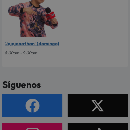
'Jojojonathan' (domingo)
8:00am - 9:00am
Síguenos