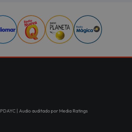
r APDAYC | Audio auditado por Media Ratings