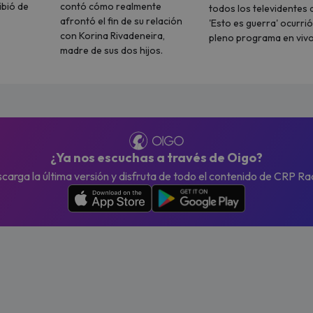
ibió de
contó cómo realmente
todos los televidentes 
afrontó el fin de su relación
'Esto es guerra' ocurrió
con Korina Rivadeneira,
pleno programa en vivo
madre de sus dos hijos.
¿Ya nos escuchas a través de Oigo?
carga la última versión y disfruta de todo el contenido de CRP Ra