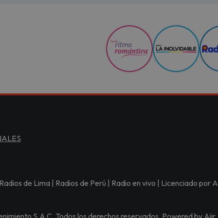
NALES
Radios de Lima | Radios de Perú | Radio en vivo | Licenciado po
nimiento S.A.C. Todos los derechos reservados. Powered by
Aiir
.