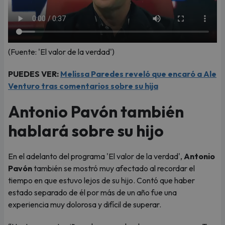
(Fuente: 'El valor de la verdad')
PUEDES VER:
Melissa Paredes reveló que encaró a Ale
Venturo tras comentarios sobre su hija
Antonio Pavón también
hablará sobre su hijo
En el adelanto del programa 'El valor de la verdad',
Antonio
Pavón
también se mostró muy afectado al recordar el
tiempo en que estuvo lejos de su hijo. Contó que haber
estado separado de él por más de un año fue una
experiencia muy dolorosa y difícil de superar.