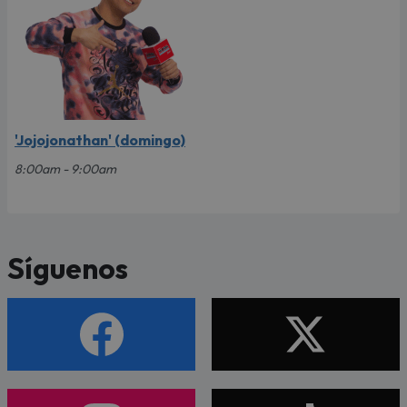
'Jojojonathan' (domingo)
8:00am - 9:00am
Síguenos