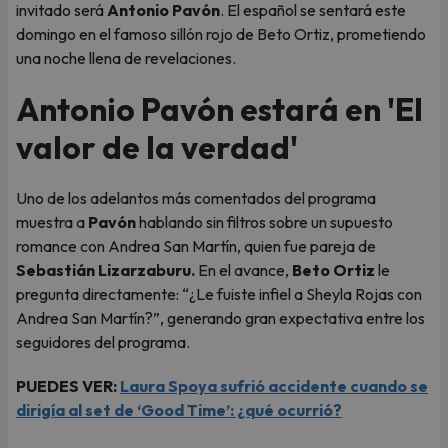
invitado será
Antonio Pavón
. El español se sentará este
domingo en el famoso sillón rojo de Beto Ortiz, prometiendo
una noche llena de revelaciones.
Antonio Pavón estará en 'El
valor de la verdad'
Uno de los adelantos más comentados del programa
muestra a
Pavón
hablando sin filtros sobre un supuesto
romance con Andrea San Martín, quien fue pareja de
Sebastián Lizarzaburu.
En el avance,
Beto Ortiz
le
pregunta directamente: “¿Le fuiste infiel a Sheyla Rojas con
Andrea San Martín?”, generando gran expectativa entre los
seguidores del programa.
PUEDES VER:
Laura Spoya sufrió accidente cuando se
dirigía al set de ‘Good Time’: ¿qué ocurrió?