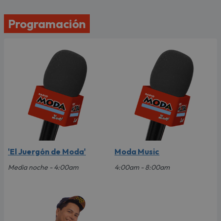
Programación
'El Juergón de Moda'
Moda Music
Media noche - 4:00am
4:00am - 8:00am