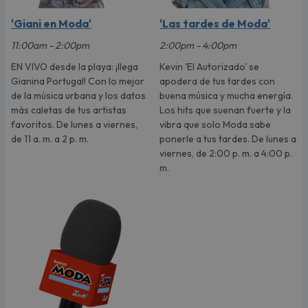
'Giani en Moda'
'Las tardes de Moda'
11:00am - 2:00pm
2:00pm - 4:00pm
EN VIVO desde la playa: ¡llega
Kevin 'El Autorizado' se
Gianina Portugal! Con lo mejor
apodera de tus tardes con
de la música urbana y los datos
buena música y mucha energía.
más caletas de tus artistas
Los hits que suenan fuerte y la
favoritos. De lunes a viernes,
vibra que solo Moda sabe
de 11 a. m. a 2 p. m.
ponerle a tus tardes. De lunes a
viernes, de 2:00 p. m. a 4:00 p.
m.