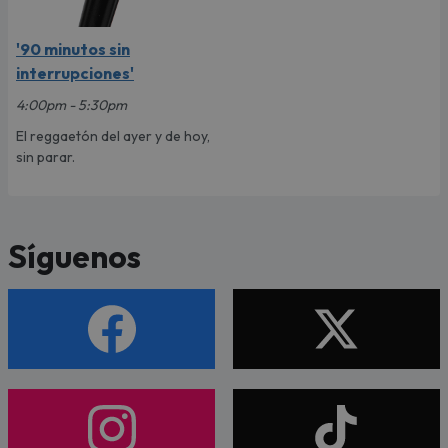
'90 minutos sin
interrupciones'
4:00pm - 5:30pm
El reggaetón del ayer y de hoy,
sin parar.
Síguenos