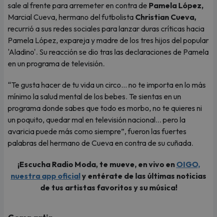
sale al frente para arremeter en contra de
Pamela López,
Marcial Cueva, hermano del futbolista
Christian Cueva,
recurrió a sus redes sociales para lanzar duras críticas hacia
Pamela López, expareja y madre de los tres hijos del popular
'Aladino'. Su reacción se dio tras las declaraciones de Pamela
en un programa de televisión.
“Te gusta hacer de tu vida un circo... no te importa en lo más
mínimo la salud mental de los bebes. Te sientas en un
programa donde sabes que todo es morbo, no te quieres ni
un poquito, quedar mal en televisión nacional... pero la
avaricia puede más como siempre”, fueron las fuertes
palabras del hermano de Cueva en contra de su cuñada.
¡Escucha Radio Moda, te mueve, en vivo en
OIGO,
nuestra app oficial
y entérate de las últimas noticias
de tus artistas favoritos y su música!