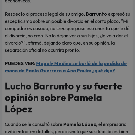
económicas.
Respecto al proceso legal de su amigo,
Barrunto
expresó su
escepticismo sobre un posible divorcio en el corto plazo. “Mi
compadre es casado, no creo que pase eso ahorita que le dé
el divorcio, no creo. No lo dejan ver a sus hijos, ¿le va a dar el
divorcio?”, afirmó, dejando claro que, en su opinión, la
separación oficial no ocurrirá pronto.
PUEDES VER:
Magaly Medina se burló de la pedida de
mano de Paolo Guerrero a Ana Paula: ¿qué dijo?
Lucho Barrunto y su fuerte
opinión sobre Pamela
López
Cuando se le consultó sobre
Pamela López
, el empresario
evitó entrar en detalles, pero insinuó que su situación es bien