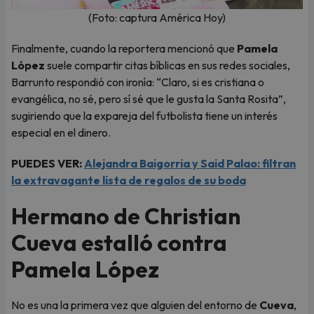
(Foto: captura América Hoy)
Finalmente, cuando la reportera mencionó que
Pamela
López
suele compartir citas bíblicas en sus redes sociales,
Barrunto respondió con ironía: “Claro, si es cristiana o
evangélica, no sé, pero sí sé que le gusta la Santa Rosita”,
sugiriendo que la expareja del futbolista tiene un interés
especial en el dinero.
PUEDES VER:
Alejandra Baigorria y Said Palao: filtran
la extravagante lista de regalos de su boda
Hermano de Christian
Cueva estalló contra
Pamela López
No es una la primera vez que alguien del entorno de
Cueva
,