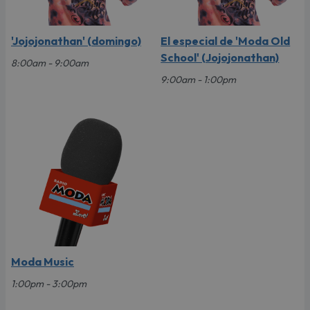
'Jojojonathan' (domingo)
El especial de 'Moda Old
School' (Jojojonathan)
8:00am - 9:00am
9:00am - 1:00pm
Moda Music
1:00pm - 3:00pm