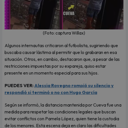
(Foto: captura Willax)
Algunos internautas criticaron al futbolista, sugiriendo que
buscaba causar lástima al permitir que lo grabaran en esa
situación. Otros, en cambio, destacaron que, a pesar de las
restricciones impuestas por su expareja, quiso estar
presente en un momento especial para sus hijos.
PUEDES VER:
Alessia Rovegno rompió su silencio y
respondió si terminó o no con Hugo García
Según se informó, la distancia mantenida por Cueva fue una
medida para respetar las condiciones legales que buscan
evitar conflictos con Pamela López, quien tiene la custodia
de los menores. Esta escena deja en claro las dificultades