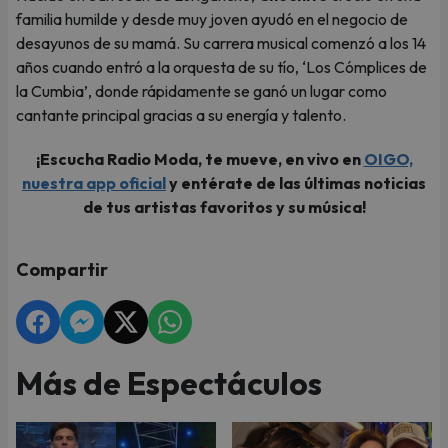
familia humilde y desde muy joven ayudó en el negocio de
desayunos de su mamá. Su carrera musical comenzó a los 14
años cuando entró a la orquesta de su tío, ‘Los Cómplices de
la Cumbia’, donde rápidamente se ganó un lugar como
cantante principal gracias a su energía y talento.
¡Escucha Radio Moda, te mueve, en vivo en
OIGO,
nuestra app oficial
y entérate de las últimas noticias
de tus artistas favoritos y su música!
Compartir
Más de Espectáculos