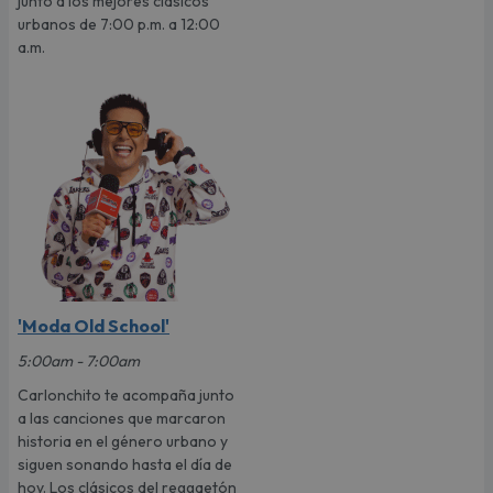
junto a los mejores clásicos
urbanos de 7:00 p.m. a 12:00
a.m.
'Moda Old School'
5:00am - 7:00am
Carlonchito te acompaña junto
a las canciones que marcaron
historia en el género urbano y
siguen sonando hasta el día de
hoy. Los clásicos del reggaetón