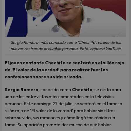
Sergio Romero, más conocido como ‘Chechito’, es uno de los
nuevos rostros de la cumbia peruana. Foto: captura YouTube
El joven cantante Chechito se sentará en el sillón rojo
de ‘El valor de la verdad’ para realizar fuertes
confesiones sobre su vida privada.
Sergio Romero
, conocido como
Chechito
, se alista para
una de las entrevistas más comentadas en la televisión
peruana. Este domingo 27 de julio, se sentará en el famoso
sillón rojo de ‘El valor de la verdad’ para hablar sin filtros
sobre su vida, sus romances y cómo llegó tan rápido a la
fama. Su aparición promete dar mucho de qué hablar.