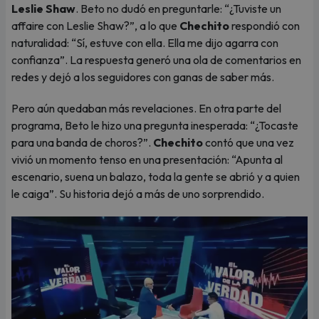
Leslie Shaw
. Beto no dudó en preguntarle: “¿Tuviste un
affaire con Leslie Shaw?”, a lo que
Chechito
respondió con
naturalidad: “Sí, estuve con ella. Ella me dijo agarra con
confianza”. La respuesta generó una ola de comentarios en
redes y dejó a los seguidores con ganas de saber más.
Pero aún quedaban más revelaciones. En otra parte del
programa, Beto le hizo una pregunta inesperada: “¿Tocaste
para una banda de choros?”.
Chechito
contó que una vez
vivió un momento tenso en una presentación: “Apunta al
escenario, suena un balazo, toda la gente se abrió y a quien
le caiga”. Su historia dejó a más de uno sorprendido.