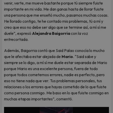
venir, verte, me mueve bastante porque tú siempre fuiste
importante en mi vida. Me dan ganas hasta de llorar fuiste
una persona que me enseñó mucho, pasamos muchas cosas.
He llorado contigo, te he contado mis problemas, tú a mí y
creo que eso no debe ser algo que se termine así, a mí sí me
duele”, expresó
Alejandra Baigorria
con la voz
entrecortada.
Además, Baigorria contó que Said Palao conocía lo mucho
que le afectaba estar alejada de
Mario
. “Said sabe y
siempre se lo digo, a mí sí me duele estar separada de Mario
porque Mario es una excelente persona, fuera de todo
porque todos cometemos errores, nadie es perfecto, pero
eso no tiene nada que ver. Tus problemas personales, tus
relaciones o los errores que hayas cometido de lo que fuiste
como persona conmigo. Me baso en lo que fuiste conmigo en
muchas etapas importantes”, comentó.