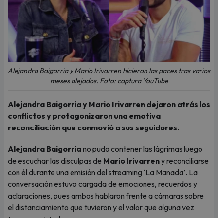
Alejandra Baigorria y Mario Irivarren hicieron las paces tras varios
meses alejados. Foto: captura YouTube
Alejandra Baigorria y Mario Irivarren dejaron atrás los
conflictos y protagonizaron una emotiva
reconciliación que conmovió a sus seguidores.
Alejandra Baigorria
no pudo contener las lágrimas luego
de escuchar las disculpas de
Mario Irivarren
y reconciliarse
con él durante una emisión del streaming ‘La Manada’. La
conversación estuvo cargada de emociones, recuerdos y
aclaraciones, pues ambos hablaron frente a cámaras sobre
el distanciamiento que tuvieron y el valor que alguna vez