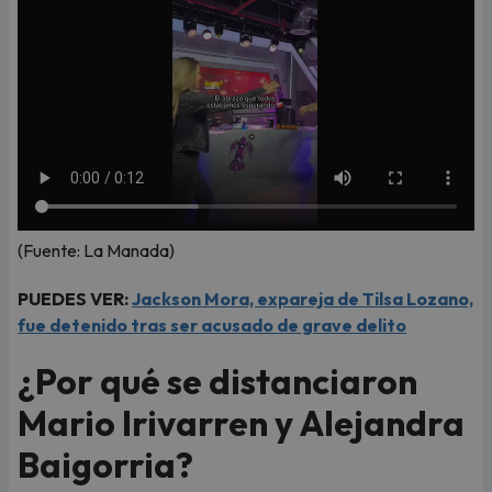
(Fuente: La Manada)
PUEDES VER:
Jackson Mora, expareja de Tilsa Lozano,
fue detenido tras ser acusado de grave delito
¿Por qué se distanciaron
Mario Irivarren y Alejandra
Baigorria?