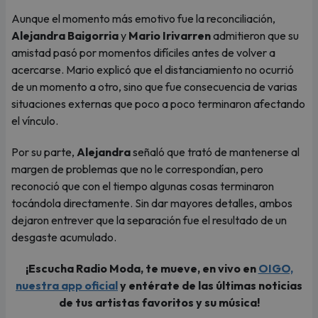
Aunque el momento más emotivo fue la reconciliación,
Alejandra Baigorria
y
Mario Irivarren
admitieron que su
amistad pasó por momentos difíciles antes de volver a
acercarse. Mario explicó que el distanciamiento no ocurrió
de un momento a otro, sino que fue consecuencia de varias
situaciones externas que poco a poco terminaron afectando
el vínculo.
Por su parte,
Alejandra
señaló que trató de mantenerse al
margen de problemas que no le correspondían, pero
reconoció que con el tiempo algunas cosas terminaron
tocándola directamente. Sin dar mayores detalles, ambos
dejaron entrever que la separación fue el resultado de un
desgaste acumulado.
¡Escucha Radio Moda, te mueve, en vivo en
OIGO,
nuestra app oficial
y entérate de las últimas noticias
de tus artistas favoritos y su música!