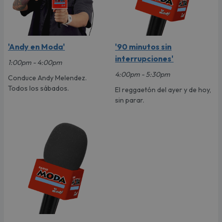
'Andy en Moda'
'90 minutos sin
interrupciones'
1:00pm - 4:00pm
4:00pm - 5:30pm
Conduce Andy Melendez.
Todos los sábados.
El reggaetón del ayer y de hoy,
sin parar.