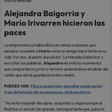
tuvo su amistad.
Alejandra Baigorria y
Mario Irivarren hicieron las
paces
La empresaria ya había dicho en varias ocasiones que
siempre consideró a
Mario
como un amigo importante en su
vida. Por eso, al asistir al podcast ‘La Manada Galáctica’ y
escuchar sus palabras,
Alejandra
recordó los momentos
que compartieron juntos y terminó quebrándose al hablar del
cariño que aún le guarda al exchico reality.
PUEDES VER:
Tilsa Lozano hizo peculiar publicación
tras detención de su exesposo Jackson Mora
“No está mal pedir disculpas, aceptarlo y seguir porque al
final fue un vínculo tan grande, tan importante que, para mí,