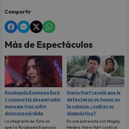
Compartir
Más de Espectáculos
Rosángela Espinoza lloró
Mario Hart reveló que le
y compartió desgarrador
detectaron un tumor en
mensaje tras sufrir
la cabeza: ¿cuál es su
dolorosa pérdida
diagnóstico?
La integrante de 'Esto es
En una entrevista con Magaly
guerra' Rosángela Espinoza
Medina, Mario Hart contó el