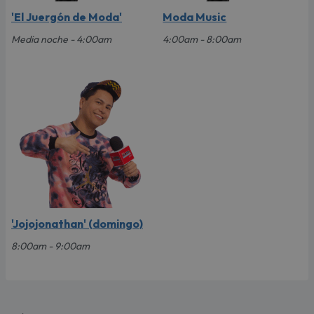
'El Juergón de Moda'
Moda Music
Media noche - 4:00am
4:00am - 8:00am
'Jojojonathan' (domingo)
8:00am - 9:00am