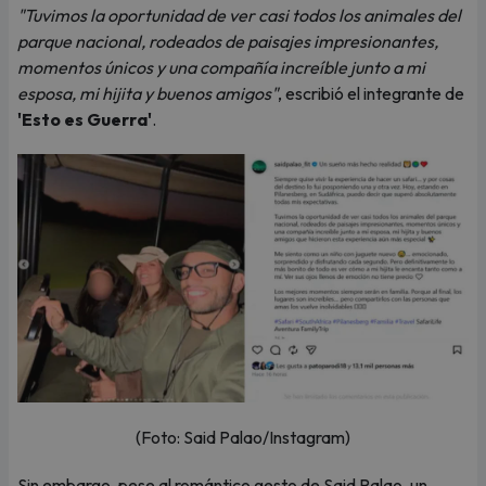
"Tuvimos la oportunidad de ver casi todos los animales del
parque nacional, rodeados de paisajes impresionantes,
momentos únicos y una compañía increíble junto a mi
esposa, mi hijita y buenos amigos"
, escribió el integrante de
'Esto es Guerra'
.
(Foto: Said Palao/Instagram)
Sin embargo, pese al romántico gesto de Said Palao, un