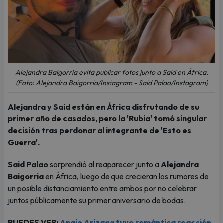
Alejandra Baigorria evita publicar fotos junto a Said en África.
(Foto: Alejandra Baigorria/Instagram - Said Palao/Instagram)
Alejandra y Said están en África disfrutando de su
primer año de casados, pero la 'Rubia' tomó singular
decisión tras perdonar al integrante de 'Esto es
Guerra'.
Said Palao
sorprendió al reaparecer junto a
Alejandra
Baigorria
en África, luego de que crecieran los rumores de
un posible distanciamiento entre ambos por no celebrar
juntos públicamente su primer aniversario de bodas.
PUEDES VER:
Angie Arizaga tuvo romántica reacción