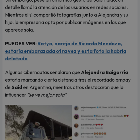
detalle llamó la atención de los usuarios en redes sociales.
Mientras él sí compartió fotografías junto a Alejandra y su
hija, la empresaria optó por publicar imágenes en las que
aparece sola.
PUEDES VER:
Katya, pareja de Ricardo Mendoza,
estaría embarazada otra vez y esta foto la habría
delatado
Algunos cibernautas señalaron que
Alejandra Baigorria
estaría marcando cierta distancia tras el recordado ampay
de
Said
en Argentina, mientras otros destacaron que la
influencer
"se ve mejor sola"
.