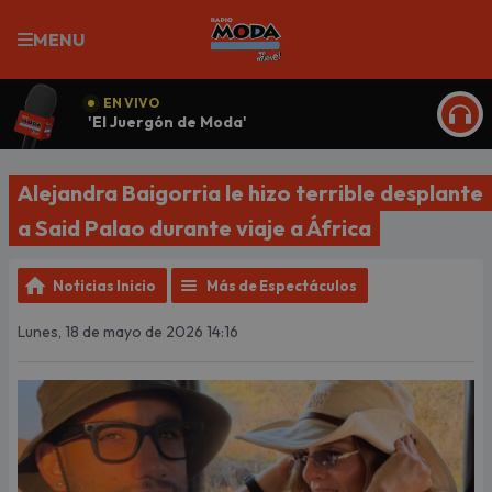
MENU
EN VIVO
'El Juergón de Moda'
ESCU
Alejandra Baigorria le hizo terrible desplante
a Said Palao durante viaje a África
Noticias Inicio
Más de Espectáculos
Lunes, 18 de mayo de 2026 14:16