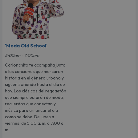
'Moda Old School'
5:00am - 7:00am
Carlonchito te acompaña junto
a las canciones que marcaron
historia en el género urbano y
siguen sonando hasta el día de
hoy. Los clásicos del reggaetón
que siempre estarán de moda,
recuerdos que conectan y
música para arrancar el día
como se debe. De lunes a
viernes, de 5:00 a. m. a 7:00 a.
m.