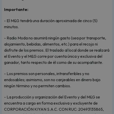
Importante:
- El M&G tendrá una duración aproximada de cinco (5)
minutos.
- Radio Moda no asumirá ningún gasto (sea por transporte,
alojamiento, bebidas, alimentos, etc.) para el recojo ni
disfrute de los premios. El traslado al local donde se realizará
el Evento y el M&G corre por cuenta única y exclusiva del
ganador, tanto respecto de él como de su acompañante.
- Los premios son personales, intransferibles y no
endosables; asimismo, son no canjeables en dinero bajo
ningún término y no permiten cambios.
- La producción y organización del Evento y del M&G se
encuentra a cargo en forma exclusiva y excluyente de
CORPORACIÓN KIYAN S.A.C. CON RUC: 20493135865,