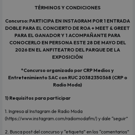
TÉRMINOS Y CONDICIONES
Concurso: PARTICIPA EN INSTAGRAM POR 1 ENTRADA
DOBLE PARA EL CONCIERTO DE ROA + MEET & GREET
PARA EL GANADOR Y 1 ACOMPAÑANTE PARA
CONOCERLO EN PERSONA ESTE 28 DE MAYO DEL
2026 EN EL ANFITEATRO DEL PARQUE DE LA
EXPOSICIÓN
*Concurso organizado por CRP Medios y
Entretenimiento SAC con RUC 20382350368 (CRP o
Radio Moda)
1) Requisitos para participar
1. Ingresa al Instagram de Radio Moda
(https://www.instagram.com/radiomodafm/) y dale “seguir”
2. Busca post del concurso y “etiqueta” en los “comentarios”