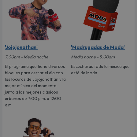
'Jojojonathan'
'Madrugadas de Moda'
7:00pm - Media noche
Media noche - 5:00am
El programa que tiene diversos
Escucharás toda la música que
bloques para cerrar el día con
está de Moda
las locuras de Jojojonathan y la
mejor música del momento
junto a los mejores clásicos
urbanos de 7:00 p.m. a 12:00
a.m.