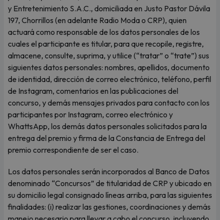
y Entretenimiento S.A.C., domiciliada en Justo Pastor Dávila
197, Chorrillos (en adelante Radio Moda o CRP), quien
actuará como responsable de los datos personales de los
cuales el participante es titular, para que recopile, registre,
almacene, consulte, suprima, y utilice (“tratar” o “trate”) sus
siguientes datos personales: nombres, apellidos, documento
de identidad, dirección de correo electrónico, teléfono, perfil
de Instagram, comentarios en las publicaciones del
concurso, y demás mensajes privados para contacto con los
participantes por Instagram, correo electrónico y
WhattsApp, los demás datos personales solicitados para la
entrega del premio y firma de la Constancia de Entrega del
premio correspondiente de ser el caso.
Los datos personales serán incorporados al Banco de Datos
denominado “Concursos” de titularidad de CRP y ubicado en
su domicilio legal consignado líneas arriba, para las siguientes
finalidades: (i) realizar las gestiones, coordinaciones y demás
manejo necesario para llevar a cabo el concurso, incluyendo