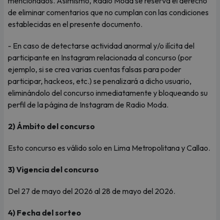
mencionados. Asimismo, Radio Moda se reserva el derecho
de eliminar comentarios que no cumplan con las condiciones
establecidas en el presente documento.
- En caso de detectarse actividad anormal y/o ilícita del
participante en Instagram relacionada al concurso (por
ejemplo, si se crea varias cuentas falsas para poder
participar, hackeos, etc.) se penalizará a dicho usuario,
eliminándolo del concurso inmediatamente y bloqueando su
perfil de la página de Instagram de Radio Moda.
2) Ámbito del concurso
Esto concurso es válido solo en Lima Metropolitana y Callao.
3) Vigencia del concurso
Del 27 de mayo del 2026 al 28 de mayo del 2026.
4) Fecha del sorteo