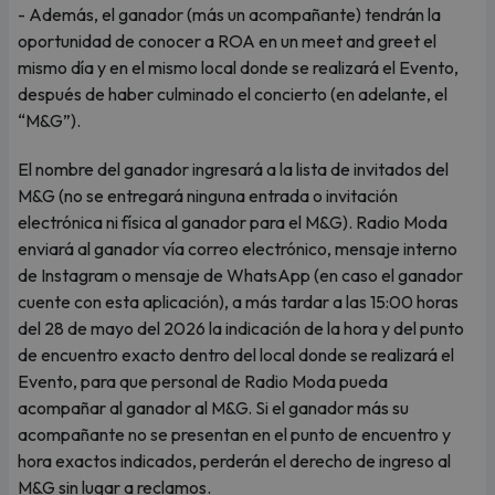
- Además, el ganador (más un acompañante) tendrán la
oportunidad de conocer a ROA en un meet and greet el
mismo día y en el mismo local donde se realizará el Evento,
después de haber culminado el concierto (en adelante, el
“M&G”).
El nombre del ganador ingresará a la lista de invitados del
M&G (no se entregará ninguna entrada o invitación
electrónica ni física al ganador para el M&G). Radio Moda
enviará al ganador vía correo electrónico, mensaje interno
de Instagram o mensaje de WhatsApp (en caso el ganador
cuente con esta aplicación), a más tardar a las 15:00 horas
del 28 de mayo del 2026 la indicación de la hora y del punto
de encuentro exacto dentro del local donde se realizará el
Evento, para que personal de Radio Moda pueda
acompañar al ganador al M&G. Si el ganador más su
acompañante no se presentan en el punto de encuentro y
hora exactos indicados, perderán el derecho de ingreso al
M&G sin lugar a reclamos.