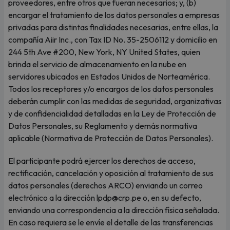
proveedores, entre otros que fueran necesarios; y, (b)
encargar el tratamiento de los datos personales a empresas
privadas para distintas finalidades necesarias, entre ellas, la
compañía Aiir Inc., con Tax ID No. 35-2506112 y domicilio en
244 5th Ave #200, New York, NY United States, quien
brinda el servicio de almacenamiento en la nube en
servidores ubicados en Estados Unidos de Norteamérica.
Todos los receptores y/o encargos de los datos personales
deberán cumplir con las medidas de seguridad, organizativas
y de confidencialidad detalladas en la Ley de Protección de
Datos Personales, su Reglamento y demás normativa
aplicable (Normativa de Protección de Datos Personales).
El participante podrá ejercer los derechos de acceso,
rectificación, cancelación y oposición al tratamiento de sus
datos personales (derechos ARCO) enviando un correo
electrónico a la dirección lpdp@crp.pe o, en su defecto,
enviando una correspondencia a la dirección física señalada.
En caso requiera se le envíe el detalle de las transferencias