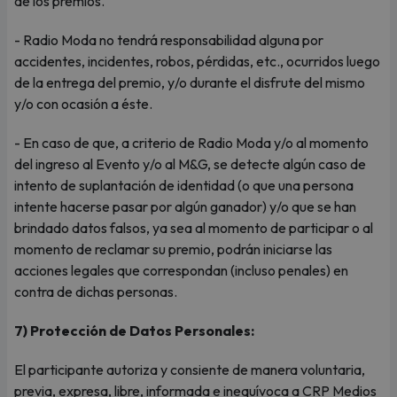
de los premios.
- Radio Moda no tendrá responsabilidad alguna por
accidentes, incidentes, robos, pérdidas, etc., ocurridos luego
de la entrega del premio, y/o durante el disfrute del mismo
y/o con ocasión a éste.
- En caso de que, a criterio de Radio Moda y/o al momento
del ingreso al Evento y/o al M&G, se detecte algún caso de
intento de suplantación de identidad (o que una persona
intente hacerse pasar por algún ganador) y/o que se han
brindado datos falsos, ya sea al momento de participar o al
momento de reclamar su premio, podrán iniciarse las
acciones legales que correspondan (incluso penales) en
contra de dichas personas.
7) Protección de Datos Personales:
El participante autoriza y consiente de manera voluntaria,
previa, expresa, libre, informada e inequívoca a CRP Medios