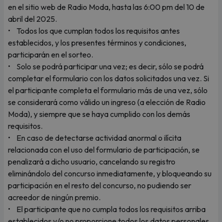
en el sitio web de Radio Moda, hasta las 6:00 pm del 10 de
abril del 2025.
• Todos los que cumplan todos los requisitos antes
establecidos, y los presentes términos y condiciones,
participarán en el sorteo.
• Solo se podrá participar una vez; es decir, sólo se podrá
completar el formulario con los datos solicitados una vez. Si
el participante completa el formulario más de una vez, sólo
se considerará como válido un ingreso (a elección de Radio
Moda), y siempre que se haya cumplido con los demás
requisitos.
• En caso de detectarse actividad anormal o ilícita
relacionada con el uso del formulario de participación, se
penalizará a dicho usuario, cancelando su registro
eliminándolo del concurso inmediatamente, y bloqueando su
participación en el resto del concurso, no pudiendo ser
acreedor de ningún premio.
• El participante que no cumpla todos los requisitos arriba
establecidos y/o no proporcione todos los datos personales