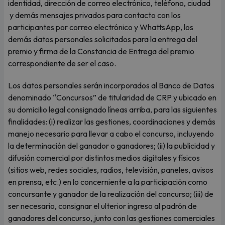
identidad, dirección de correo electrónico, teléfono, ciudad
y demás mensajes privados para contacto con los
participantes por correo electrónico y WhattsApp, los
demás datos personales solicitados para la entrega del
premio y firma de la Constancia de Entrega del premio
correspondiente de ser el caso.
Los datos personales serán incorporados al Banco de Datos
denominado “Concursos” de titularidad de CRP y ubicado en
su domicilio legal consignado líneas arriba, para las siguientes
finalidades: (i) realizar las gestiones, coordinaciones y demás
manejo necesario para llevar a cabo el concurso, incluyendo
la determinación del ganador o ganadores; (ii) la publicidad y
difusión comercial por distintos medios digitales y físicos
(sitios web, redes sociales, radios, televisión, paneles, avisos
en prensa, etc.) en lo concerniente a la participación como
concursante y ganador de la realización del concurso; (iii) de
ser necesario, consignar el ulterior ingreso al padrón de
ganadores del concurso, junto con las gestiones comerciales