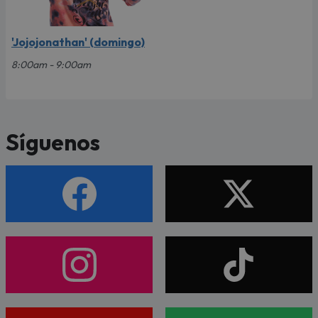
'Jojojonathan' (domingo)
8:00am - 9:00am
Síguenos