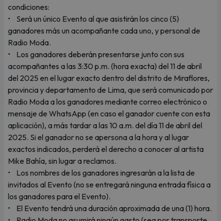
condiciones:
• Será un único Evento al que asistirán los cinco (5)
ganadores más un acompañante cada uno, y personal de
Radio Moda.
• Los ganadores deberán presentarse junto con sus
acompañantes a las 3:30 p.m. (hora exacta) del 11 de abril
del 2025 en el lugar exacto dentro del distrito de Miraflores,
provincia y departamento de Lima, que será comunicado por
Radio Moda a los ganadores mediante correo electrónico o
mensaje de WhatsApp (en caso el ganador cuente con esta
aplicación), a más tardar a las 10 a.m. del día 11 de abril del
2025. Si el ganador no se apersona a la hora y al lugar
exactos indicados, perderá el derecho a conocer al artista
Mike Bahía, sin lugar a reclamos.
• Los nombres de los ganadores ingresarán a la lista de
invitados al Evento (no se entregará ninguna entrada física a
los ganadores para el Evento).
• El Evento tendrá una duración aproximada de una (1) hora.
• Radio Moda no asumirá ningún gasto (sea por transporte