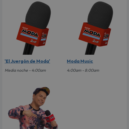
'El Juergón de Moda'
Moda Music
Media noche - 4:00am
4:00am - 8:00am