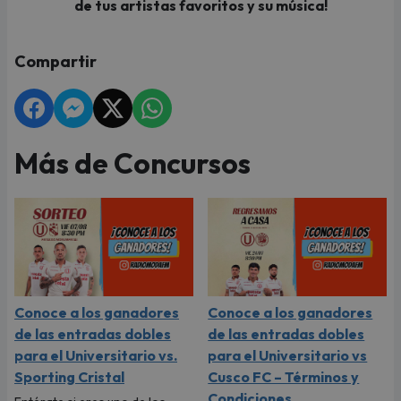
de tus artistas favoritos y su música!
Compartir
Más de Concursos
Conoce a los ganadores
Conoce a los ganadores
de las entradas dobles
de las entradas dobles
para el Universitario vs.
para el Universitario vs
Sporting Cristal
Cusco FC – Términos y
Condiciones