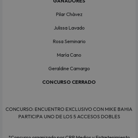
GANADORES
Pilar Chávez
Julissa Lavado
Rosa Seminario
María Cano
Geraldine Camargo
CONCURSO CERRADO
CONCURSO: ENCUENTRO EXCLUSIVO CON MIKE BAHIA
PARTICIPA UNO DE LOS 5 ACCESOS DOBLES
*Concurso organizado por CRP Medios y Entretenimiento