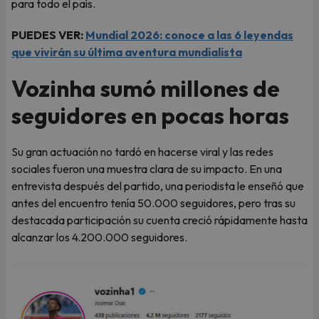
para todo el país.
PUEDES VER:
Mundial 2026: conoce a las 6 leyendas
que vivirán su última aventura mundialista
Vozinha sumó millones de
seguidores en pocas horas
Su gran actuación no tardó en hacerse viral y las redes
sociales fueron una muestra clara de su impacto. En una
entrevista después del partido, una periodista le enseñó que
antes del encuentro tenía 50.000 seguidores, pero tras su
destacada participación su cuenta creció rápidamente hasta
alcanzar los 4.200.000 seguidores.