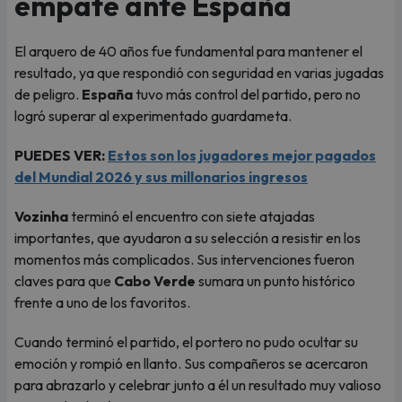
empate ante España
El arquero de 40 años fue fundamental para mantener el
resultado, ya que respondió con seguridad en varias jugadas
de peligro.
España
tuvo más control del partido, pero no
logró superar al experimentado guardameta.
PUEDES VER:
Estos son los jugadores mejor pagados
del Mundial 2026 y sus millonarios ingresos
Vozinha
terminó el encuentro con siete atajadas
importantes, que ayudaron a su selección a resistir en los
momentos más complicados. Sus intervenciones fueron
claves para que
Cabo Verde
sumara un punto histórico
frente a uno de los favoritos.
Cuando terminó el partido, el portero no pudo ocultar su
emoción y rompió en llanto. Sus compañeros se acercaron
para abrazarlo y celebrar junto a él un resultado muy valioso