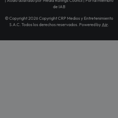
| Audio auditado por Media Ratings Council | Portal miembro
de IAB
© Copyright 2026 Copyright CRP Medios y Entretenimiento
S.A.C. Todos los derechos reservados. Powered by
Aiir
.