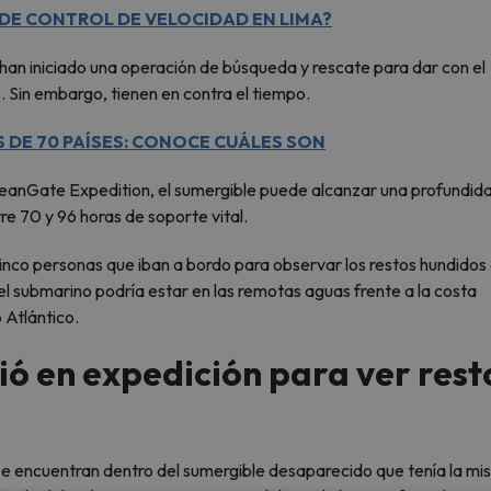
 DE CONTROL DE VELOCIDAD EN LIMA?
an iniciado una operación de búsqueda y rescate para dar con el
 Sin embargo, tienen en contra el tiempo.
S DE 70 PAÍSES: CONOCE CUÁLES SON
anGate Expedition, el sumergible puede alcanzar una profundid
e 70 y 96 horas de soporte vital.
inco personas que iban a bordo para observar los restos hundidos 
el submarino podría estar en las remotas aguas frente a la costa
 Atlántico.
ó en expedición para ver rest
e encuentran dentro del sumergible desaparecido que tenía la mis