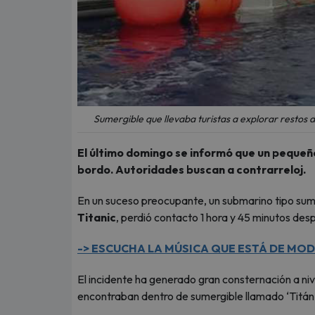
Sumergible que llevaba turistas a explorar restos
El último domingo se informó que un pequeñ
bordo. Autoridades buscan a contrarreloj.
En un suceso preocupante, un submarino tipo sumerg
Titanic
, perdió contacto 1 hora y 45 minutos des
-> ESCUCHA LA MÚSICA QUE ESTÁ DE MODA
El incidente ha generado gran consternación a ni
encontraban dentro de sumergible llamado ‘Titá