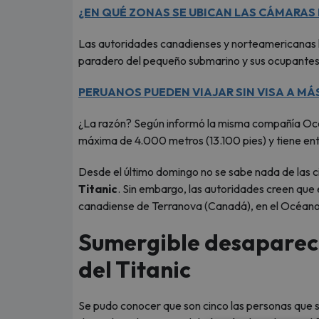
¿EN QUÉ ZONAS SE UBICAN LAS CÁMARAS
Las autoridades canadienses y norteamericanas h
paradero del pequeño submarino y sus ocupantes.
PERUANOS PUEDEN VIAJAR SIN VISA A MÁ
¿La razón? Según informó la misma compañía Oce
máxima de 4.000 metros (13.100 pies) y tiene entr
Desde el último domingo no se sabe nada de las c
Titanic
. Sin embargo, las autoridades creen que 
canadiense de Terranova (Canadá), en el Océano
Sumergible desapareci
del Titanic
Se pudo conocer que son cinco las personas que s