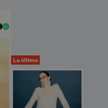
Lo último