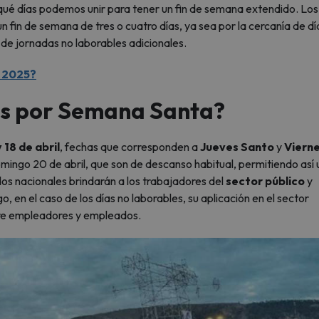
ué días podemos unir para tener un fin de semana extendido. Los
n fin de semana de tres o cuatro días, ya sea por la cercanía de dí
n de jornadas no laborables adicionales.
l 2025?
dos por Semana Santa?
y 18 de abril
, fechas que corresponden a
Jueves Santo
y
Viern
omingo 20 de abril, que son de descanso habitual, permitiendo así u
os nacionales brindarán a los trabajadores del
sector público
y
 en el caso de los días no laborables, su aplicación en el sector
re empleadores y empleados.