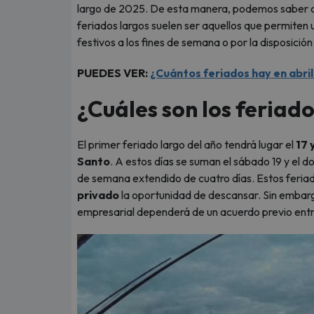
largo de 2025. De esta manera, podemos saber q
feriados largos suelen ser aquellos que permiten u
festivos a los fines de semana o por la disposició
PUEDES VER:
¿Cuántos feriados hay en abri
¿Cuáles son los feria
El primer feriado largo del año tendrá lugar el
17 
Santo
. A estos días se suman el sábado 19 y el d
de semana extendido de cuatro días. Estos feriad
privado
la oportunidad de descansar. Sin embargo,
empresarial dependerá de un acuerdo previo ent