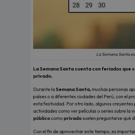
La Semana Santa es 
La Semana Santa cuenta con feriados que se
privado.
Durante la
Semana Santa,
muchas personas aprov
países o a diferentes ciudades del Perú, con el p
esta festividad. Por otro lado, algunos creyentes 
actividades como ver películas o series sobre la 
público
como
privado
suelen preguntarse qué dí
Con el fin de aprovechar este tiempo, es import