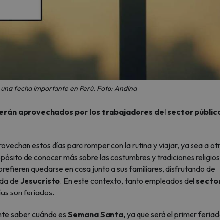
una fecha importante en Perú. Foto: Andina
rán aprovechados por los trabajadores del sector público
echan estos días para romper con la rutina y viajar, ya sea a ot
ropósito de conocer más sobre las costumbres y tradiciones religio
prefieren quedarse en casa junto a sus familiares, disfrutando de
vida de
Jesucristo
. En este contexto, tanto empleados del
secto
as son feriados.
ante saber cuándo es
Semana Santa,
ya
que será el primer feria