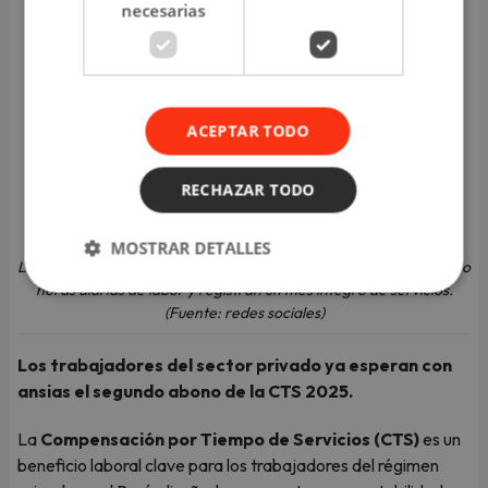
necesarias
ACEPTAR TODO
RECHAZAR TODO
MOSTRAR DETALLES
La disposición favorece a empleados que cumplen al menos cuatro
horas diarias de labor y registran un mes íntegro de servicios.
(Fuente: redes sociales)
Los trabajadores del sector privado ya esperan con
ansias el segundo abono de la CTS 2025.
La
Compensación por Tiempo de Servicios (CTS)
es un
beneficio laboral clave para los trabajadores del régimen