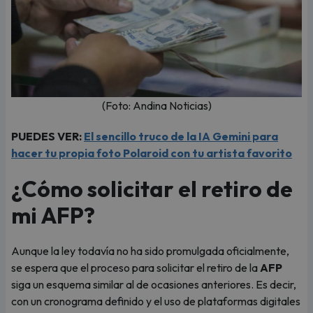
(Foto: Andina Noticias)
PUEDES VER:
El sencillo truco de la IA Gemini para
hacer tu propia foto Polaroid con tu artista favorito
¿Cómo solicitar el retiro de
mi AFP?
Aunque la ley todavía no ha sido promulgada oficialmente,
se espera que el proceso para solicitar el retiro de la
AFP
siga un esquema similar al de ocasiones anteriores. Es decir,
con un cronograma definido y el uso de plataformas digitales