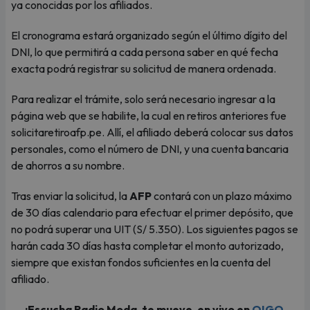
ya conocidas por los afiliados.
El cronograma estará organizado según el último dígito del
DNI, lo que permitirá a cada persona saber en qué fecha
exacta podrá registrar su solicitud de manera ordenada.
Para realizar el trámite, solo será necesario ingresar a la
página web que se habilite, la cual en retiros anteriores fue
solicitaretiroafp.pe. Allí, el afiliado deberá colocar sus datos
personales, como el número de DNI, y una cuenta bancaria
de ahorros a su nombre.
Tras enviar la solicitud, la
AFP
contará con un plazo máximo
de 30 días calendario para efectuar el primer depósito, que
no podrá superar una UIT (S/ 5.350). Los siguientes pagos se
harán cada 30 días hasta completar el monto autorizado,
siempre que existan fondos suficientes en la cuenta del
afiliado.
¡Escucha Radio Moda, te mueve, en vivo en
OIGO,