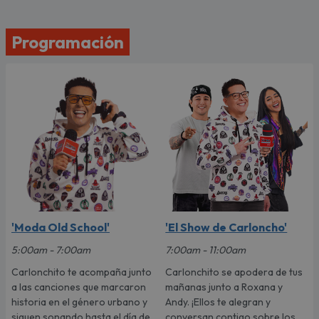
Programación
'Moda Old School'
'El Show de Carloncho'
5:00am - 7:00am
7:00am - 11:00am
Carlonchito te acompaña junto
Carlonchito se apodera de tus
a las canciones que marcaron
mañanas junto a Roxana y
historia en el género urbano y
Andy. ¡Ellos te alegran y
siguen sonando hasta el día de
conversan contigo sobre los