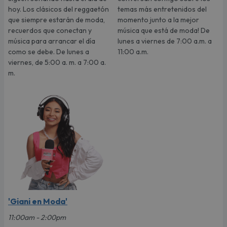
hoy. Los clásicos del reggaetón
temas más entretenidos del
que siempre estarán de moda,
momento junto a la mejor
recuerdos que conectan y
música que está de moda! De
música para arrancar el día
lunes a viernes de 7:00 a.m. a
como se debe. De lunes a
11:00 a.m.
viernes, de 5:00 a. m. a 7:00 a.
m.
'Giani en Moda'
11:00am - 2:00pm