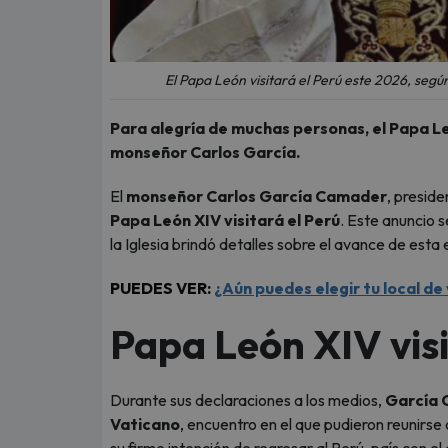
El Papa León visitará el Perú este 2026, seg
Para alegría de muchas personas, el Papa Le
monseñor Carlos García.
El
monseñor Carlos García Camader
, preside
Papa León XIV visitará el Perú
. Este anuncio 
la Iglesia brindó detalles sobre el avance de esta 
PUEDES VER:
¿Aún puedes elegir tu local de
Papa León XIV visi
Durante sus declaraciones a los medios,
García
Vaticano
, encuentro en el que pudieron reunirse