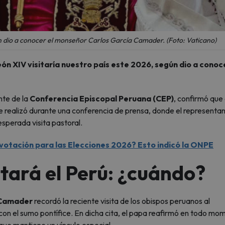
ún dio a conocer el monseñor Carlos García Camader. (Foto: Vaticano)
ón XIV visitaría nuestro país este 2026, según dio a conoce
nte de la
Conferencia Episcopal Peruana (CEP)
, confirmó que 
se realizó durante una conferencia de prensa, donde el representa
esperada visita pastoral.
 votación para las Elecciones 2026? Esto indicó la ONPE
tará el Perú: ¿cuándo?
 Camader
recordó la reciente visita de los obispos peruanos al
 con el sumo pontífice. En dicha cita, el papa reafirmó en todo mo