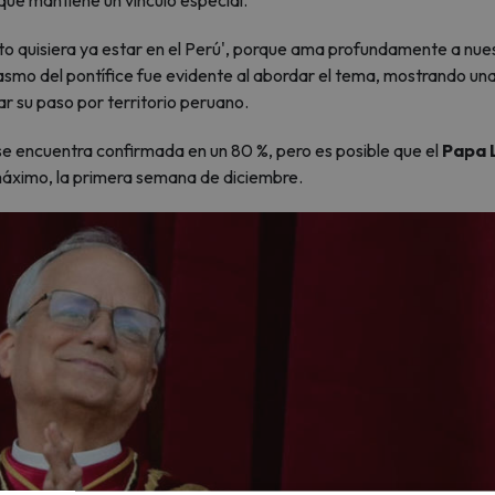
 que mantiene un vínculo especial.
nto quisiera ya estar en el Perú', porque ama profundamente a nue
siasmo del pontífice fue evidente al abordar el tema, mostrando un
ar su paso por territorio peruano.
se encuentra confirmada en un 80 %, pero es posible que el
Papa 
máximo, la primera semana de diciembre.