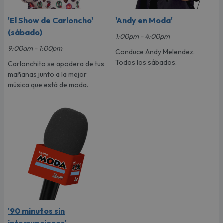
'El Show de Carloncho'
'Andy en Moda'
(sábado)
1:00pm - 4:00pm
9:00am - 1:00pm
Conduce Andy Melendez.
Todos los sábados.
Carlonchito se apodera de tus
mañanas junto a la mejor
música que está de moda.
'90 minutos sin
interrupciones'