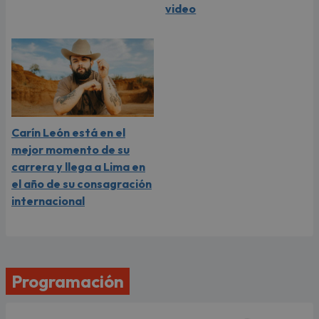
video
Carín León está en el
mejor momento de su
carrera y llega a Lima en
el año de su consagración
internacional
Programación