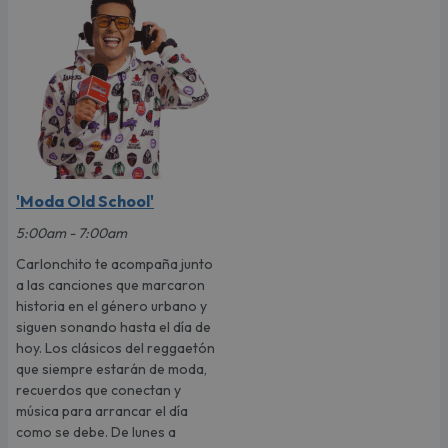
'Moda Old School'
5:00am - 7:00am
Carlonchito te acompaña junto
a las canciones que marcaron
historia en el género urbano y
siguen sonando hasta el día de
hoy. Los clásicos del reggaetón
que siempre estarán de moda,
recuerdos que conectan y
música para arrancar el día
como se debe. De lunes a