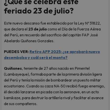
¿Qué se celebra este
feriado 23 de julio?
Este nuevo descanso fue establecido por la Ley Nº 31822,
que declara el
23 de julio
como el Día de la Fuerza Aérea
del Perú, en recuerdo del sacrificio del capitán FAP José
Abelardo Quiñones Gonzales.
PUEDES VER:
Retiro AFP 2025: ¿se aprobará nuevo
desembolso y cuál será el monto?
Quiñones
, teniente de 27 años nacido en Pimentel
(Lambayeque), formaba parte de la primera división ligera
del Perú y tenía la misión de bombardear un puesto militar
ecuatoriano. Cuando su caza NA‑50 recibió fuego enemigo,
él decidió lanzarse en picada con la aeronave, en un acto
kamikaze, para destruir la artillería rival y facilitar el avance
de sus compañeros.