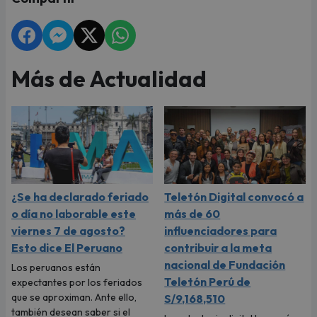
Más de Actualidad
¿Se ha declarado feriado
Teletón Digital convocó a
o día no laborable este
más de 60
viernes 7 de agosto?
influenciadores para
Esto dice El Peruano
contribuir a la meta
nacional de Fundación
Los peruanos están
Teletón Perú de
expectantes por los feriados
que se aproximan. Ante ello,
S/9,168,510
también desean saber si el