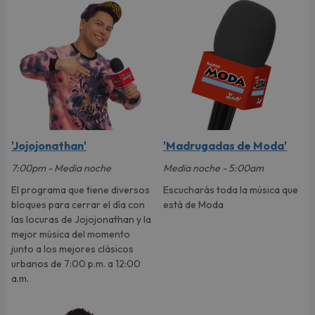
'Jojojonathan'
'Madrugadas de Moda'
7:00pm - Media noche
Media noche - 5:00am
El programa que tiene diversos
Escucharás toda la música que
bloques para cerrar el día con
está de Moda
las locuras de Jojojonathan y la
mejor música del momento
junto a los mejores clásicos
urbanos de 7:00 p.m. a 12:00
a.m.