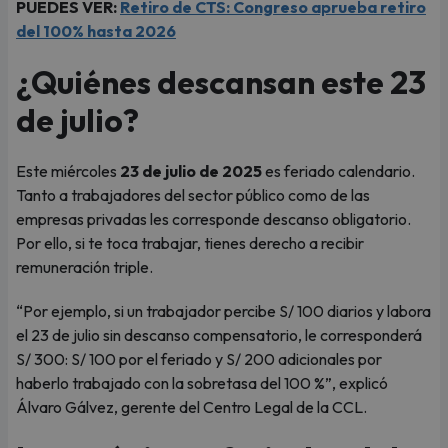
PUEDES VER:
Retiro de CTS: Congreso aprueba retiro
del 100% hasta 2026
¿Quiénes descansan este 23
de julio?
Este miércoles
23 de julio de 2025
es feriado calendario.
Tanto a trabajadores del sector público como de las
empresas privadas les corresponde descanso obligatorio.
Por ello, si te toca trabajar, tienes derecho a recibir
remuneración triple.
“Por ejemplo, si un trabajador percibe S/ 100 diarios y labora
el 23 de julio sin descanso compensatorio, le corresponderá
S/ 300: S/ 100 por el feriado y S/ 200 adicionales por
haberlo trabajado con la sobretasa del 100 %”, explicó
Álvaro Gálvez, gerente del Centro Legal de la CCL.