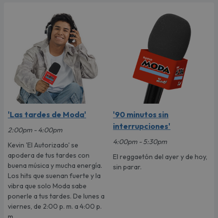
'Las tardes de Moda'
'90 minutos sin
interrupciones'
2:00pm - 4:00pm
4:00pm - 5:30pm
Kevin 'El Autorizado' se
apodera de tus tardes con
El reggaetón del ayer y de hoy,
buena música y mucha energía.
sin parar.
Los hits que suenan fuerte y la
vibra que solo Moda sabe
ponerle a tus tardes. De lunes a
viernes, de 2:00 p. m. a 4:00 p.
m.