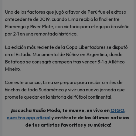
Uno de los factores que jugó a favor de Perú fue el exitoso
antecedente de 2019, cuando Lima recibió la final entre
Flamengo y River Plate, con victoria para el equipo brasileño
por 2-1 en una remontada histórica.
La edición más reciente de la Copa Libertadores se disputó
en el Estadio Monumental de Núñez en Argentina, donde
Botafogo se consagró campeón tras vencer 3-1 a Atlético
Mineiro.
Con este anuncio, Lima se prepara para recibir a miles de
hinchas de toda Sudamérica y vivir una nueva jornada que
promete quedar en la historia del fútbol continental.
¡Escucha Radio Moda, te mueve, en vivo en
OIGO,
nuestra app oficial
y entérate de las últimas noticias
de tus artistas favoritos y su música!