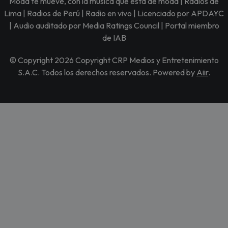
Moda te mueve, con la música que está de moda | Radios de
Lima | Radios de Perú | Radio en vivo | Licenciado por APDAYC
| Audio auditado por Media Ratings Council | Portal miembro
de IAB
© Copyright 2026 Copyright CRP Medios y Entretenimiento
S.A.C. Todos los derechos reservados. Powered by
Aiir
.