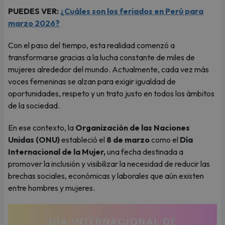
PUEDES VER:
¿Cuáles son los feriados en Perú para
marzo 2026?
Con el paso del tiempo, esta realidad comenzó a
transformarse gracias a la lucha constante de miles de
mujeres alrededor del mundo. Actualmente, cada vez más
voces femeninas se alzan para exigir igualdad de
oportunidades, respeto y un trato justo en todos los ámbitos
de la sociedad.
En ese contexto, la
Organización de las Naciones
Unidas (ONU)
estableció el
8 de marzo
como el
Día
Internacional de la Mujer,
una fecha destinada a
promover la inclusión y visibilizar la necesidad de reducir las
brechas sociales, económicas y laborales que aún existen
entre hombres y mujeres.