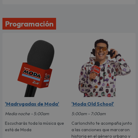
Programación
'Madrugadas de Moda'
'Moda Old School'
Media noche - 5:00am
5:00am - 7:00am
Escucharás toda la música que
Carlonchito te acompaña junto
está de Moda
a las canciones que marcaron
historia en el género urbano y