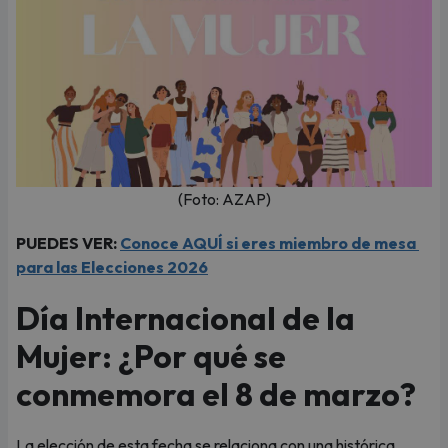
(Foto: AZAP)
PUEDES VER:
Conoce AQUÍ si eres miembro de mesa
para las Elecciones 2026
Día Internacional de la
Mujer: ¿Por qué se
conmemora el 8 de marzo?
La elección de esta fecha se relaciona con una histórica