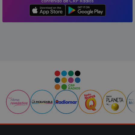
contenido de CRP Radios