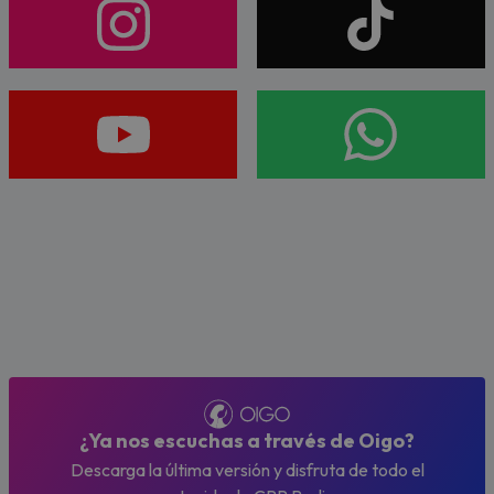
¿Ya nos escuchas a través de Oigo?
Descarga la última versión y disfruta de todo el