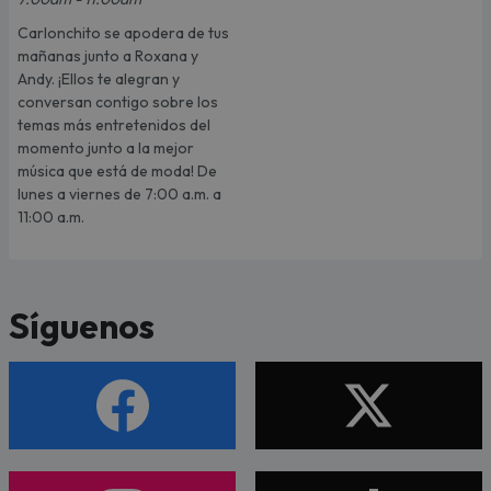
Carlonchito se apodera de tus
mañanas junto a Roxana y
Andy. ¡Ellos te alegran y
conversan contigo sobre los
temas más entretenidos del
momento junto a la mejor
música que está de moda! De
lunes a viernes de 7:00 a.m. a
11:00 a.m.
Síguenos