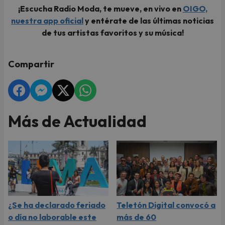
¡Escucha Radio Moda, te mueve, en vivo en
OIGO,
nuestra app oficial
y entérate de las últimas noticias
de tus artistas favoritos y su música!
Compartir
Más de Actualidad
¿Se ha declarado feriado
Teletón Digital convocó a
o día no laborable este
más de 60