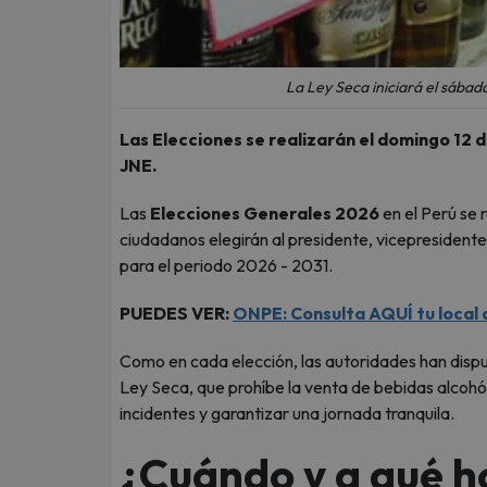
La Ley Seca iniciará el sábado
Las Elecciones se realizarán el domingo 12 de
JNE.
Las
Elecciones Generales 2026
en el Perú se 
ciudadanos elegirán al presidente, vicepresident
para el periodo 2026 - 2031.
PUEDES VER:
ONPE: Consulta AQUÍ tu local 
Como en cada elección, las autoridades han disp
Ley Seca, que prohíbe la venta de bebidas alcoh
incidentes y garantizar una jornada tranquila.
¿Cuándo y a qué ho