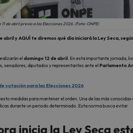
 11 de abril previo a las Elecciones 2026. (Foto: ONPE)
 abril y AQUÍ te diremos qué día iniciará la Ley Seca, según
realizarán el
domingo 12 de abril
. En esta importante jornada, lo
es, senadores, diputados y representantes ante el
Parlamento A
de votación para las Elecciones 2026
uesto medidas para mantener el orden. Una de las más conocidas e
ólicas durante un periodo determinado. Esta norma busca evitar
ra inicia la Ley Seca est