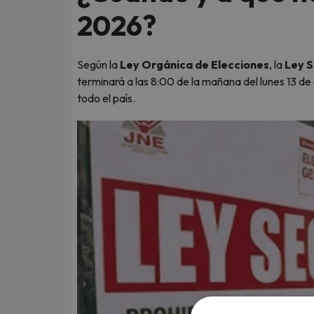
2026?
Según la
Ley Orgánica de Elecciones
, la
Ley 
terminará a las 8:00 de la mañana del lunes 13 de
todo el país.