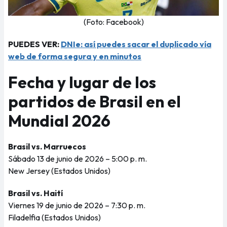
(Foto: Facebook)
PUEDES VER:
DNIe: así puedes sacar el duplicado vía
web de forma segura y en minutos
Fecha y lugar de los
partidos de Brasil en el
Mundial 2026
Brasil vs. Marruecos
Sábado 13 de junio de 2026 – 5:00 p. m.
New Jersey (Estados Unidos)
Brasil vs. Haití
Viernes 19 de junio de 2026 – 7:30 p. m.
Filadelfia (Estados Unidos)