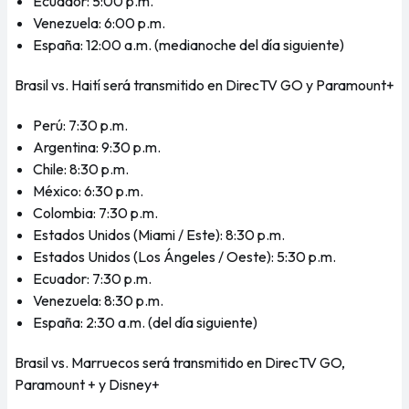
Ecuador: 5:00 p.m.
Venezuela: 6:00 p.m.
España: 12:00 a.m. (medianoche del día siguiente)
Brasil vs. Haití será transmitido en DirecTV GO y Paramount+
Perú: 7:30 p.m.
Argentina: 9:30 p.m.
Chile: 8:30 p.m.
México: 6:30 p.m.
Colombia: 7:30 p.m.
Estados Unidos (Miami / Este): 8:30 p.m.
Estados Unidos (Los Ángeles / Oeste): 5:30 p.m.
Ecuador: 7:30 p.m.
Venezuela: 8:30 p.m.
España: 2:30 a.m. (del día siguiente)
Brasil vs. Marruecos será transmitido en DirecTV GO,
Paramount + y Disney+