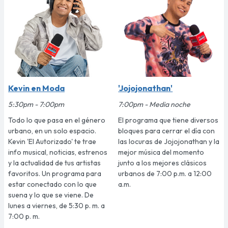
Kevin en Moda
'Jojojonathan'
5:30pm - 7:00pm
7:00pm - Media noche
Todo lo que pasa en el género
El programa que tiene diversos
urbano, en un solo espacio.
bloques para cerrar el día con
Kevin 'El Autorizado' te trae
las locuras de Jojojonathan y la
info musical, noticias, estrenos
mejor música del momento
y la actualidad de tus artistas
junto a los mejores clásicos
favoritos. Un programa para
urbanos de 7:00 p.m. a 12:00
estar conectado con lo que
a.m.
suena y lo que se viene. De
lunes a viernes, de 5:30 p. m. a
7:00 p. m.