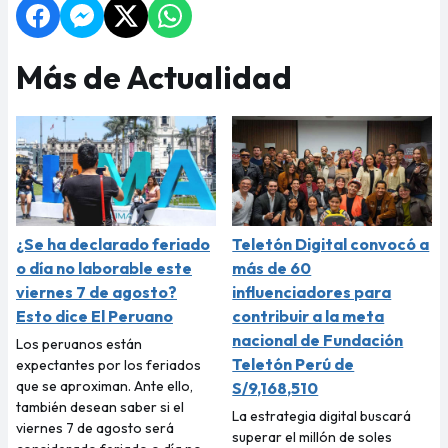
Más de Actualidad
¿Se ha declarado feriado
Teletón Digital convocó a
o día no laborable este
más de 60
viernes 7 de agosto?
influenciadores para
Esto dice El Peruano
contribuir a la meta
nacional de Fundación
Los peruanos están
Teletón Perú de
expectantes por los feriados
que se aproximan. Ante ello,
S/9,168,510
también desean saber si el
La estrategia digital buscará
viernes 7 de agosto será
superar el millón de soles