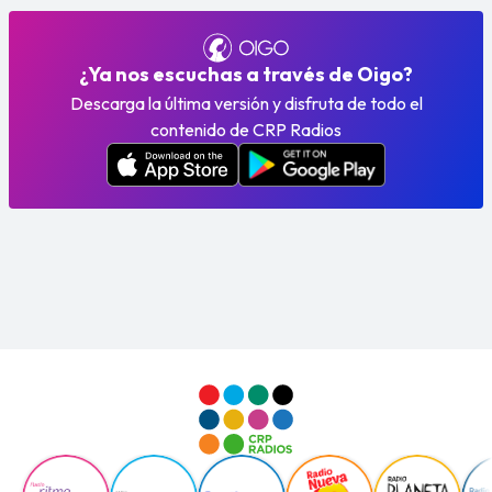
¿Ya nos escuchas a través de Oigo?
Descarga la última versión y disfruta de todo el
contenido de CRP Radios