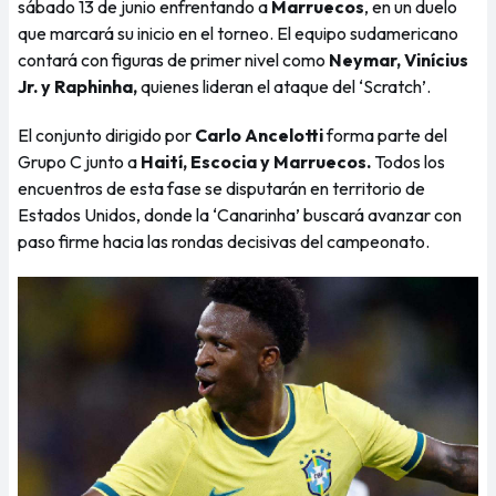
sábado 13 de junio enfrentando a
Marruecos
, en un duelo
que marcará su inicio en el torneo. El equipo sudamericano
contará con figuras de primer nivel como
Neymar, Vinícius
Jr. y Raphinha,
quienes lideran el ataque del ‘Scratch’.
El conjunto dirigido por
Carlo Ancelotti
forma parte del
Grupo C junto a
Haití, Escocia y Marruecos.
Todos los
encuentros de esta fase se disputarán en territorio de
Estados Unidos, donde la ‘Canarinha’ buscará avanzar con
paso firme hacia las rondas decisivas del campeonato.