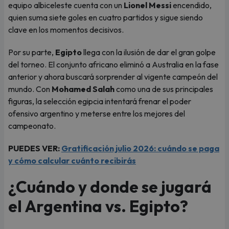
equipo albiceleste cuenta con un
Lionel Messi
encendido,
quien suma siete goles en cuatro partidos y sigue siendo
clave en los momentos decisivos.
Por su parte,
Egipto
llega con la ilusión de dar el gran golpe
del torneo. El conjunto africano eliminó a Australia en la fase
anterior y ahora buscará sorprender al vigente campeón del
mundo. Con
Mohamed Salah
como una de sus principales
figuras, la selección egipcia intentará frenar el poder
ofensivo argentino y meterse entre los mejores del
campeonato.
PUEDES VER:
Gratificación julio 2026: cuándo se paga
y cómo calcular cuánto recibirás
¿Cuándo y donde se jugará
el Argentina vs. Egipto?