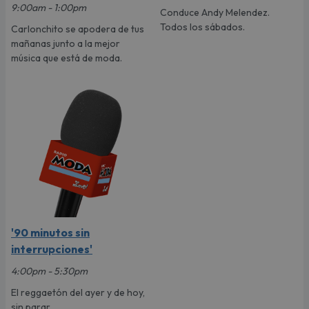
9:00am - 1:00pm
Conduce Andy Melendez.
Todos los sábados.
Carlonchito se apodera de tus
mañanas junto a la mejor
música que está de moda.
'90 minutos sin
interrupciones'
4:00pm - 5:30pm
El reggaetón del ayer y de hoy,
sin parar.