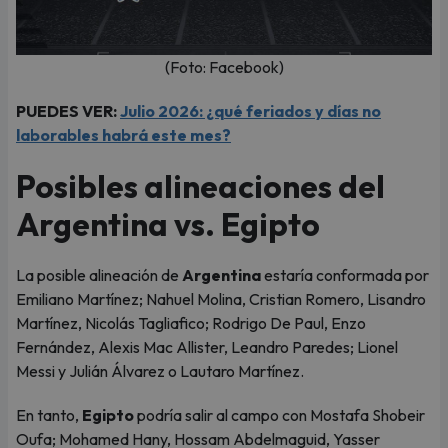
(Foto: Facebook)
PUEDES VER:
Julio 2026: ¿qué feriados y días no
laborables habrá este mes?
Posibles alineaciones del
Argentina vs. Egipto
La posible alineación de
Argentina
estaría conformada por
Emiliano Martínez; Nahuel Molina, Cristian Romero, Lisandro
Martínez, Nicolás Tagliafico; Rodrigo De Paul, Enzo
Fernández, Alexis Mac Allister, Leandro Paredes; Lionel
Messi y Julián Álvarez o Lautaro Martínez.
En tanto,
Egipto
podría salir al campo con Mostafa Shobeir
Oufa; Mohamed Hany, Hossam Abdelmaguid, Yasser