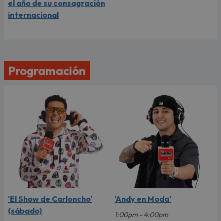
el año de su consagración
internacional
Programación
'El Show de Carloncho'
'Andy en Moda'
(sábado)
1:00pm - 4:00pm