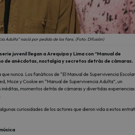
a Adulta” nació por pedido de los fans. (Foto: Difusión)
serie juvenil llegan a Arequipa y Lima con “Manual de
eno de anécdotas, nostalgia y secretos detrás de cámaras.
a que nunca. Los fanáticos de “El Manual de Supervivencia Escola
Ned, Moze y Cookie en “Manual de Supervivencia Adulta”, un
s inéditas, momentos detrás de cámaras y divertidas experiencias
.
lgunas curiosidades de los actores que dieron vida a estos entra
 música