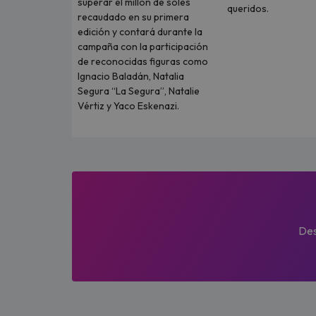
superar el millón de soles
queridos.
recaudado en su primera
edición y contará durante la
campaña con la participación
de reconocidas figuras como
Ignacio Baladán, Natalia
Segura “La Segura”, Natalie
Vértiz y Yaco Eskenazi.
Des