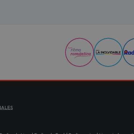
NALES