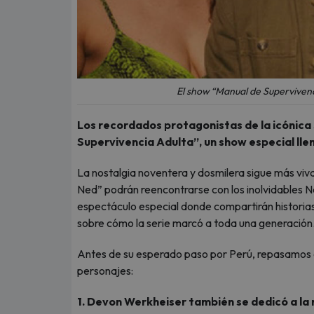
El show “Manual de Supervivenci
Los recordados protagonistas de la icónica 
Supervivencia Adulta”, un show especial ll
La nostalgia noventera y dosmilera sigue más viv
Ned” podrán reencontrarse con los inolvidables 
espectáculo especial donde compartirán historia
sobre cómo la serie marcó a toda una generación
Antes de su esperado paso por Perú, repasamos a
personajes:
1. Devon Werkheiser también se dedicó a la