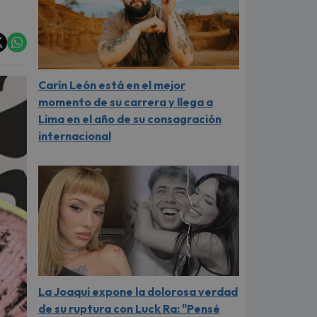
Carín León está en el mejor
momento de su carrera y llega a
Lima en el año de su consagración
internacional
La Joaqui expone la dolorosa verdad
de su ruptura con Luck Ra: "Pensé